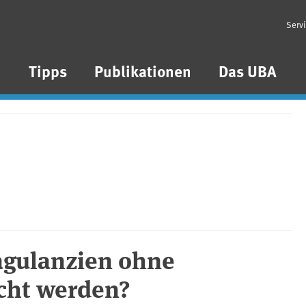
Serv
n
Tipps
Publikationen
Das UBA
agulanzien ohne
cht werden?