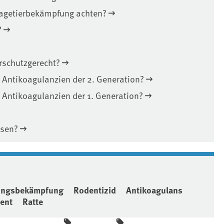
Nagetierbekämpfung achten?
?
rschutzgerecht?
Antikoagulanzien der 2. Generation?
Antikoagulanzien der 1. Generation?
ssen?
ingsbekämpfung
Rodentizid
Antikoagulans
ent
Ratte