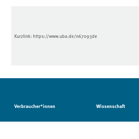
Kurzlink:
https://www.uba.de/n67093de
Verbraucher*innen
Wissenschaft