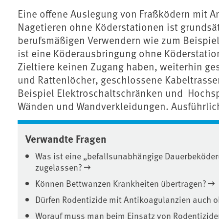
Eine offene Auslegung von Fraßködern mit 
Nagetieren ohne Köderstationen ist grundsät
berufsmäßigen Verwendern wie zum Beispie
ist eine Köderausbringung ohne Köderstatio
Zieltiere keinen Zugang haben, weiterhin ge
und Rattenlöcher, geschlossene Kabeltrass
Beispiel Elektroschaltschränken und Hoch
Wänden und Wandverkleidungen. Ausführlich
Verwandte Fragen
Was ist eine „befallsunabhängige Dauerbeköder
zugelassen?
Können Bettwanzen Krankheiten übertragen?
Dürfen Rodentizide mit Antikoagulanzien auch o
Worauf muss man beim Einsatz von Rodentizide