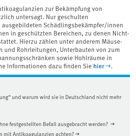
Antikoagulanzien zur Bekämpfung von
zlich untersagt. Nur geschulten
l ausgebildeten Schädlingsbekämpfer/innen
nen in geschützten Bereichen, zu denen Nicht-
stattet. Hierzu zählen unter anderem Mäuse-
en und Rohrleitungen, Unterbauten von zum
spannungsschränken sowie Hohlräume in
hier
e Informationen dazu finden Sie
.
ung“ und warum wird sie in Deutschland nicht mehr
hne festgestellten Befall ausgebracht werden?
n mit Antikoagulanzien achten?