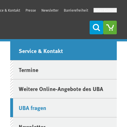
ice & Kontakt
Presse
Newsletter
Barrierefreiheit
Hoher Kontrast
Suche
Seitenleiste
Service & Kontakt
Termine
Weitere Online-Angebote des UBA
UBA fragen
Newsletter