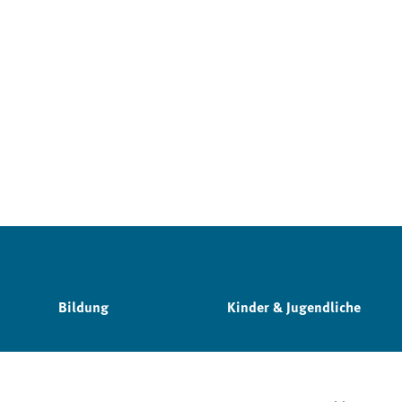
Bildung
Kinder & Jugendliche