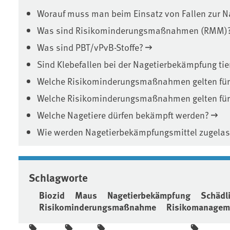
Worauf muss man beim Einsatz von Fallen zur 
Was sind Risikominderungsmaßnahmen (RMM)
Was sind PBT/vPvB-Stoffe?
Sind Klebefallen bei der Nagetierbekämpfung tie
Welche Risikominderungsmaßnahmen gelten für 
Welche Risikominderungsmaßnahmen gelten für 
Welche Nagetiere dürfen bekämpft werden?
Wie werden Nagetierbekämpfungsmittel zugela
Schlagworte
Biozid
Maus
Nagetierbekämpfung
Schädl
Risikominderungsmaßnahme
Risikomanagem