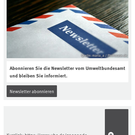
Quelle: maria_a / Photocase.de
Abonnieren Sie die Newsletter vom Umweltbundesamt
und bleiben Sie informiert.
Newsletter abonnieren
Kurzlink:
https://www.uba.de/n59309de