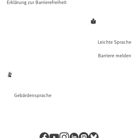
Erklärung zur Barrierefreiheit
Leichte Sprache
Barriere melden
Gebärdensprache
Facebook
YouTube
Instagram
LinkedIn
Mastodon
Bluesky