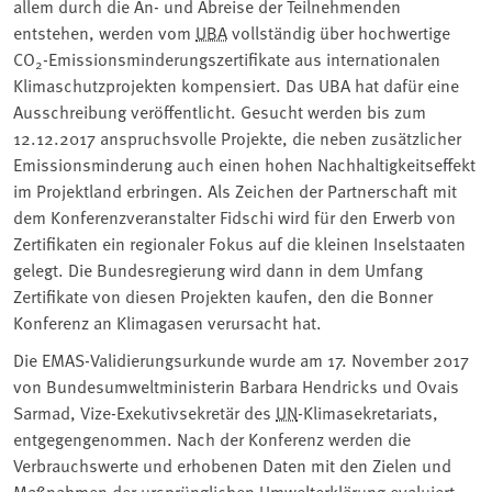
allem durch die An- und Abreise der Teilnehmenden
entstehen, werden vom
UBA
vollständig über hochwertige
CO
-Emissionsminderungszertifikate aus internationalen
2
Klimaschutzprojekten kompensiert. Das UBA hat dafür eine
Ausschreibung veröffentlicht. Gesucht werden bis zum
12.12.2017 anspruchsvolle Projekte, die neben zusätzlicher
Emissionsminderung auch einen hohen Nachhaltigkeitseffekt
im Projektland erbringen. Als Zeichen der Partnerschaft mit
dem Konferenzveranstalter Fidschi wird für den Erwerb von
Zertifikaten ein regionaler Fokus auf die kleinen Inselstaaten
gelegt. Die Bundesregierung wird dann in dem Umfang
Zertifikate von diesen Projekten kaufen, den die Bonner
Konferenz an Klimagasen verursacht hat.
Die EMAS-Validierungsurkunde wurde am 17. November 2017
von Bundesumweltministerin Barbara Hendricks und Ovais
Sarmad, Vize-Exekutivsekretär des
UN
-Klimasekretariats,
entgegengenommen. Nach der Konferenz werden die
Verbrauchswerte und erhobenen Daten mit den Zielen und
Maßnahmen der ursprünglichen Umwelterklärung evaluiert,