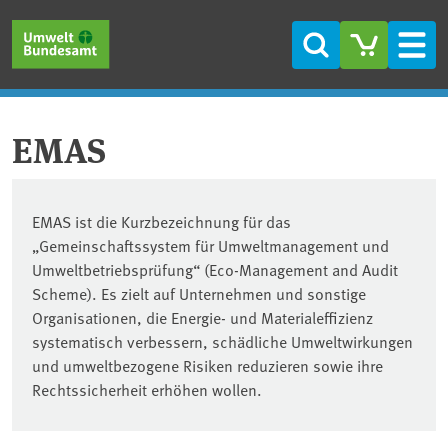
Direkt zum Inhalt
Direkt zum Hauptmenü
Direkt zur Fußzeile
Suche
Men
EMAS
EMAS ist die Kurzbezeichnung für das
„Gemeinschaftssystem für Umweltmanagement und
Umweltbetriebsprüfung“ (Eco-Management and Audit
Scheme). Es zielt auf Unternehmen und sonstige
Organisationen, die Energie- und Materialeffizienz
systematisch verbessern, schädliche Umweltwirkungen
und umweltbezogene Risiken reduzieren sowie ihre
Rechtssicherheit erhöhen wollen.