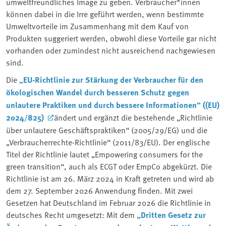
umweltfreundliches Image zu geben. Verbraucher*innen
können dabei in die Irre geführt werden, wenn bestimmte
Umweltvorteile im Zusammenhang mit dem Kauf von
Produkten suggeriert werden, obwohl diese Vorteile gar nicht
vorhanden oder zumindest nicht ausreichend nachgewiesen
sind.
Die
„EU-Richtlinie zur Stärkung der Verbraucher für den
ökologischen Wandel durch besseren Schutz gegen
unlautere Praktiken und durch bessere Informationen“ ((EU)
2024/825)
ändert und ergänzt die bestehende „Richtlinie
über unlautere Geschäftspraktiken“ (2005/29/EG) und die
„Verbraucherrechte-Richtlinie“ (2011/83/EU). Der englische
Titel der Richtlinie lautet „Empowering consumers for the
green transition“, auch als ECGT oder EmpCo abgekürzt. Die
Richtlinie ist am 26. März 2024 in Kraft getreten und wird ab
dem 27. September 2026 Anwendung finden. Mit zwei
Gesetzen hat Deutschland im Februar 2026 die Richtlinie in
deutsches Recht umgesetzt: Mit dem
„Dritten Gesetz zur