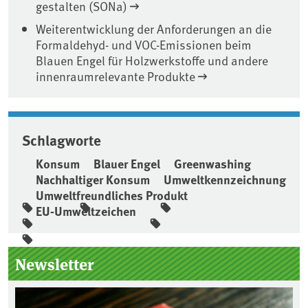
gestalten (SONa)
Weiterentwicklung der Anforderungen an die
Formaldehyd- und VOC-Emissionen beim
Blauen Engel für Holzwerkstoffe und andere
innenraumrelevante Produkte
Schlagworte
Konsum
Blauer Engel
Greenwashing
Nachhaltiger Konsum
Umweltkennzeichnung
Umweltfreundliches Produkt
EU-Umweltzeichen
Seitenleiste
Newsletter