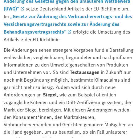
Änderung des Gesetzes gegen den unlauteren Wettbewerb
(UWG)“
setzte Deutschland Artikel 1 der EU-Richtlinie um.
Im
„Gesetz zur Änderung des Verbrauchervertrags- und des
Versicherungsvertragsrechts sowie zur Änderung des
Behandlungsvertragsrechts“
erfolgte die Umsetzung des
Artikels 2 der EU-Richtlinie.
Die Änderungen sehen strengere Vorgaben für die Darstellung
verlässlicher, vergleichbarer, begründeter und nachprüfbarer
Informationen zu den Umwelteigenschaften von Produkten
und Unternehmen vor. So sind
Textaussagen
in Zukunft nur
noch mit Begründung möglich, bestimmte Klimaclaims sind
gar nicht mehr zulässig. Zudem wird sich durch neue
Anforderungen an
Siegel,
wie zum Beispiel öffentlich
zugängliche Kriterien und ein Dritt-Zertifizierungssystem, der
Markt der Siegel bereinigen. Mit diesen Änderungen werden
den Konsument*innen, den Marktakteuren,
Verbraucherverbänden und Gerichten genauere Maßgaben an
die Hand gegeben, um zu beurteilen, ob ein Fall unlauterer