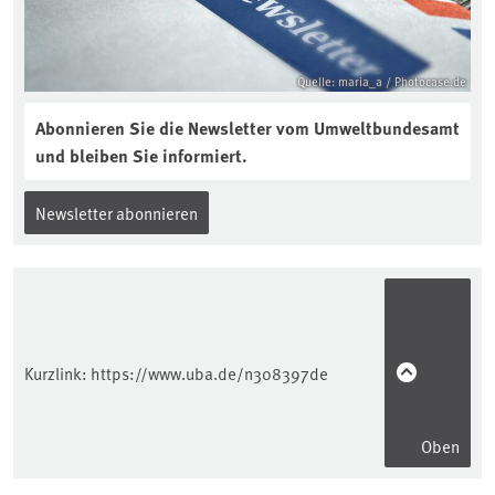
Quelle: maria_a / Photocase.de
Abonnieren Sie die Newsletter vom Umweltbundesamt
und bleiben Sie informiert.
Newsletter abonnieren
Kurzlink:
https://www.uba.de/n308397de
Oben