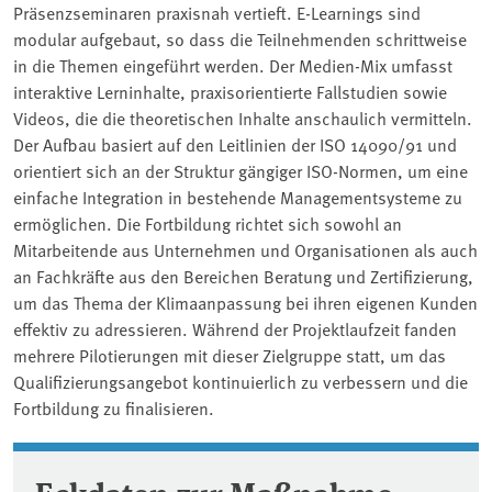
Präsenzseminaren praxisnah vertieft. E-Learnings sind
modular aufgebaut, so dass die Teilnehmenden schrittweise
in die Themen eingeführt werden. Der Medien-Mix umfasst
interaktive Lerninhalte, praxisorientierte Fallstudien sowie
Videos, die die theoretischen Inhalte anschaulich vermitteln.
Der Aufbau basiert auf den Leitlinien der ISO 14090/91 und
orientiert sich an der Struktur gängiger ISO-Normen, um eine
einfache Integration in bestehende Managementsysteme zu
ermöglichen. Die Fortbildung richtet sich sowohl an
Mitarbeitende aus Unternehmen und Organisationen als auch
an Fachkräfte aus den Bereichen Beratung und Zertifizierung,
um das Thema der Klimaanpassung bei ihren eigenen Kunden
effektiv zu adressieren. Während der Projektlaufzeit fanden
mehrere Pilotierungen mit dieser Zielgruppe statt, um das
Qualifizierungsangebot kontinuierlich zu verbessern und die
Fortbildung zu finalisieren.
Eckdaten zur Maßnahme