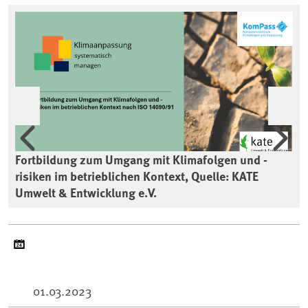
Vorherige
Wei
Fortbildung zum Umgang mit Klimafolgen und -
risiken im betrieblichen Kontext, Quelle: KATE
Umwelt & Entwicklung e.V.
01.03.2023