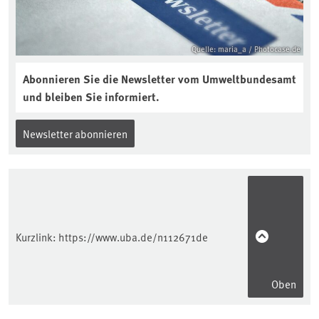
Quelle: maria_a / Photocase.de
Abonnieren Sie die Newsletter vom Umweltbundesamt
und bleiben Sie informiert.
Newsletter abonnieren
Kurzlink:
https://www.uba.de/n112671de
Oben