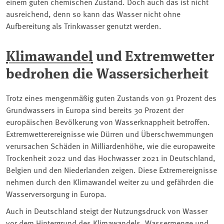
einem guten chemischen Zustand. Doch auch das ist nicht
ausreichend, denn so kann das Wasser nicht ohne
Aufbereitung als Trinkwasser genutzt werden.
Klimawandel
und Extremwetter
bedrohen die Wassersicherheit
Trotz eines mengenmäßig guten Zustands von 91 Prozent des
Grundwassers in Europa sind bereits 30 Prozent der
europäischen Bevölkerung von Wasserknappheit betroffen.
Extremwetterereignisse wie Dürren und Überschwemmungen
verursachen Schäden in Milliardenhöhe, wie die europaweite
Trockenheit 2022 und das Hochwasser 2021 in Deutschland,
Belgien und den Niederlanden zeigen. Diese Extremereignisse
nehmen durch den Klimawandel weiter zu und gefährden die
Wasserversorgung in Europa.
Auch in Deutschland steigt der Nutzungsdruck von Wasser
vor dem Hintergrund des Klimawandels. Wassermenge und