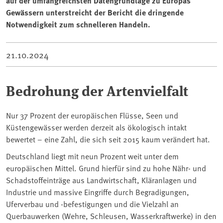
auf der umfangreichsten Datengrundlage zu Europas
Gewässern unterstreicht der Bericht die dringende
Notwendigkeit zum schnelleren Handeln.
21.10.2024
Bedrohung der Artenvielfalt
Nur 37 Prozent der europäischen Flüsse, Seen und
Küstengewässer werden derzeit als ökologisch intakt
bewertet – eine Zahl, die sich seit 2015 kaum verändert hat.
Deutschland liegt mit neun Prozent weit unter dem
europäischen Mittel. Grund hierfür sind zu hohe Nähr- und
Schadstoffeinträge aus Landwirtschaft, Kläranlagen und
Industrie und massive Eingriffe durch Begradigungen,
Uferverbau und -befestigungen und die Vielzahl an
Querbauwerken (Wehre, Schleusen, Wasserkraftwerke) in den