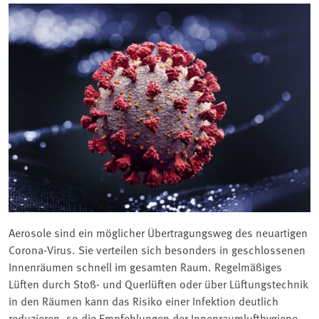
Aerosole sind ein möglicher Übertragungsweg des neuartigen
Corona-Virus. Sie verteilen sich besonders in geschlossenen
Innenräumen schnell im gesamten Raum. Regelmäßiges
Lüften durch Stoß- und Querlüften oder über Lüftungstechnik
in den Räumen kann das Risiko einer Infektion deutlich
reduzieren, so die Empfehlungen der Innenraumlufthygiene-