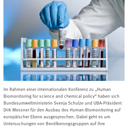
Im Rahmen einer internationalen Konferenz zu „Human
Biomonitoring for science and chemical policy“ haben sich
Bundesumweltministerin Svenja Schulze und UBA-Präsident
Dirk Messner für den Ausbau des Human-Biomonitoring auf
europäischer Ebene ausgesprochen. Dabei geht es um
Untersuchungen von Bevölkerungsgruppen auf ihre