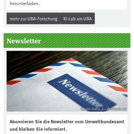
herunterladen.
mehr zur UBA-Forschung
KI-Lab am UBA
Newsletter
Quelle: maria_a / Photocase.de
Abonnieren Sie die Newsletter vom Umweltbundesamt
und bleiben Sie informiert.