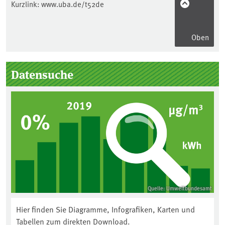
Kurzlink:
www.uba.de/t52de
Oben
Seitenleiste
Datensuche
Quelle: Umweltbundesamt
Hier finden Sie Diagramme, Infografiken, Karten und
Tabellen zum direkten Download.