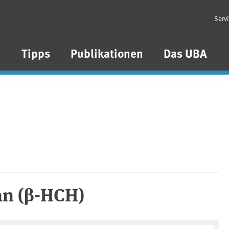
Serv
n
Tipps
Publikationen
Das UBA
an (β-HCH)