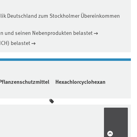
blik Deutschland zum Stockholmer Übereinkommen
an und seinen Nebenprodukten belastet
HCH) belastet
Pflanzenschutzmittel
Hexachlorcyclohexan