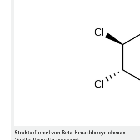
Strukturformel von Beta-Hexachlorcyclohexan
Quelle: Umweltbundesamt