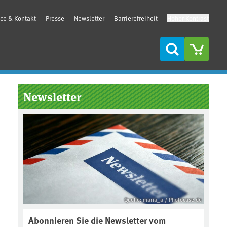
ice & Kontakt
Presse
Newsletter
Barrierefreiheit
Hoher Kontrast
Suche
Seitenleiste
Newsletter
Quelle: maria_a / Photocase.de
Abonnieren Sie die Newsletter vom