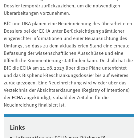
Dossier temporär zurückzuziehen, um die notwendigen
Überarbeitungen vorzunehmen.
BfC und UBA planen eine Neueinreichung des überarbeiteten
Dossiers bei der ECHA unter Berücksichtigung sämtlicher
eingereichter Informationen und einer Neuausrichtung des
Umfangs, so dass zu dem aktualisierten Stand eine erneute
Befassung der wissenschaftlichen Ausschüsse und eine
öffentliche Kommentierung stattfinden kann. Deshalb hat die
BfC die ECHA am 21.08.2023 über diese Pläne unterrichtet
und das Bisphenol-Beschränkungsdossier bis auf weiteres
zurückgezogen. Eine Neueinreichung wird wieder über das
Verzeichnis der Absichtserklärungen (Registry of Intentions)
der ECHA angekündigt, sobald der Zeitplan für die
Neueinreichung finalisiert ist.
Associated content
Links
Information der ECHA zum Rückzug