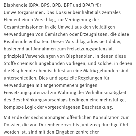
Bisphenole (BPA, BPS, BPB, BPF und BPAF) für
Umweltorganismen. Das Dossier beinhaltet als zentrales
Element einen Vorschlag, zur Verringerung der
Gesamtemissionen in die Umwelt aus den vielfältigen
Verwendungen von Gemischen oder Erzeugnissen, die diese
Bisphenole enthalten. Dieser Vorschlag adressiert dabei,
basierend auf Annahmen zum Freisetzungspotenzial,
prinzipiell Verwendungen von Bisphenolen, in denen diese
Stoffe chemisch ungebunden vorliegen, und solche, in denen
die Bisphenole chemisch fest an eine Matrix gebunden sind
unterschiedlich. Dies und spezielle Regelungen für
Verwendungen mit angenommenem geringen
Freisetzungspotenzial zur Wahrung der Verhältnismäßigkeit
des Beschränkungsvorschlags bedingen eine mehrstufige,
komplexe Logik der vorgeschlagenen Beschränkung.
Mit Ende der sechsmonatigen öffentlichen Konsultation zum
Dossier, die von Dezember 2022 bis Juni 2023 durchgeführt
worden ist, sind mit den Eingaben zahlreicher