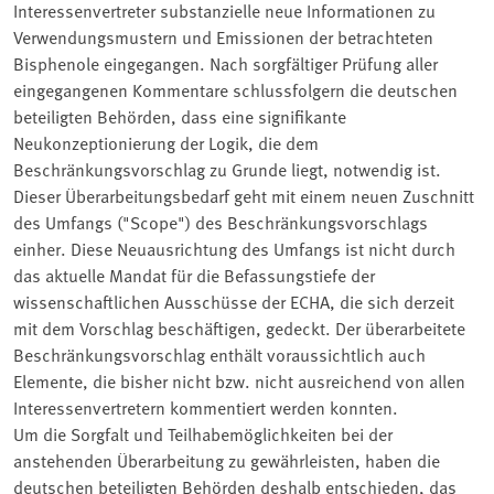
Interessenvertreter substanzielle neue Informationen zu
Verwendungsmustern und Emissionen der betrachteten
Bisphenole eingegangen. Nach sorgfältiger Prüfung aller
eingegangenen Kommentare schlussfolgern die deutschen
beteiligten Behörden, dass eine signifikante
Neukonzeptionierung der Logik, die dem
Beschränkungsvorschlag zu Grunde liegt, notwendig ist.
Dieser Überarbeitungsbedarf geht mit einem neuen Zuschnitt
des Umfangs ("Scope") des Beschränkungsvorschlags
einher. Diese Neuausrichtung des Umfangs ist nicht durch
das aktuelle Mandat für die Befassungstiefe der
wissenschaftlichen Ausschüsse der ECHA, die sich derzeit
mit dem Vorschlag beschäftigen, gedeckt. Der überarbeitete
Beschränkungsvorschlag enthält voraussichtlich auch
Elemente, die bisher nicht bzw. nicht ausreichend von allen
Interessenvertretern kommentiert werden konnten.
Um die Sorgfalt und Teilhabemöglichkeiten bei der
anstehenden Überarbeitung zu gewährleisten, haben die
deutschen beteiligten Behörden deshalb entschieden, das