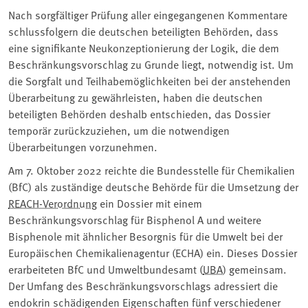
Nach sorgfältiger Prüfung aller eingegangenen Kommentare
schlussfolgern die deutschen beteiligten Behörden, dass
eine signifikante Neukonzeptionierung der Logik, die dem
Beschränkungsvorschlag zu Grunde liegt, notwendig ist. Um
die Sorgfalt und Teilhabemöglichkeiten bei der anstehenden
Überarbeitung zu gewährleisten, haben die deutschen
beteiligten Behörden deshalb entschieden, das Dossier
temporär zurückzuziehen, um die notwendigen
Überarbeitungen vorzunehmen.
Am 7. Oktober 2022 reichte die Bundesstelle für Chemikalien
(BfC) als zuständige deutsche Behörde für die Umsetzung der
REACH-Verordnung
ein Dossier mit einem
Beschränkungsvorschlag für Bisphenol A und weitere
Bisphenole mit ähnlicher Besorgnis für die Umwelt bei der
Europäischen Chemikalienagentur (ECHA) ein. Dieses Dossier
erarbeiteten BfC und Umweltbundesamt (
UBA
) gemeinsam.
Der Umfang des Beschränkungsvorschlags adressiert die
endokrin schädigenden Eigenschaften fünf verschiedener