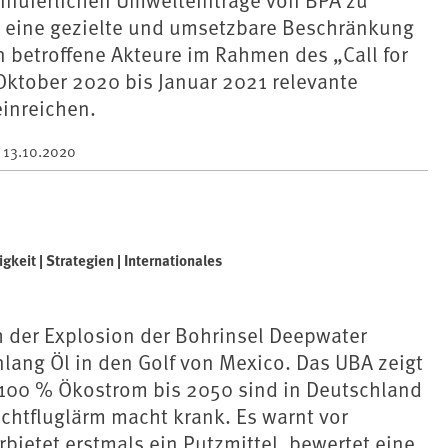
r eine gezielte und umsetzbare Beschränkung
 betroffene Akteure im Rahmen des „Call for
Oktober 2020 bis Januar 2021 relevante
inreichen.
m
13.10.2020
keit | Strategien | Internationales
h der Explosion der Bohrinsel Deepwater
lang Öl in den Golf von Mexico. Das UBA zeigt
 100 % Ökostrom bis 2050 sind in Deutschland
chtfluglärm macht krank. Es warnt vor
rbietet erstmals ein Putzmittel, bewertet eine