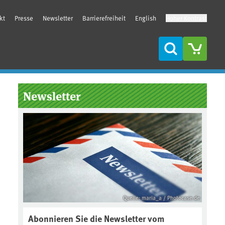
kt
Presse
Newsletter
Barrierefreiheit
English
Hoher Kontrast
Suche
Seitenleiste
Newsletter
Quelle: maria_a / Photocase.de
Abonnieren Sie die Newsletter vom