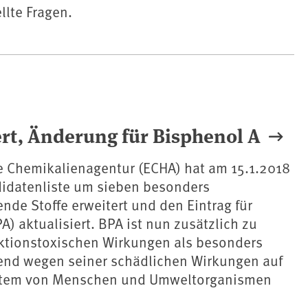
llte Fragen.
rt, Änderung für Bisphenol A
e Chemikalienagentur (ECHA) hat am 15.1.2018
idatenliste um sieben besonders
nde Stoffe erweitert und den Eintrag für
A) aktualisiert. BPA ist nun zusätzlich zu
ktionstoxischen Wirkungen als besonders
end wegen seiner schädlichen Wirkungen auf
tem von Menschen und Umweltorganismen