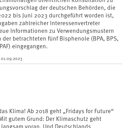
ngsvorschlag der deutschen Behörden, die
022 bis Juni 2023 durchgeführt worden ist,
ngaben zahlreicher Interessenvertreter
neue Informationen zu Verwendungsmustern
 der betrachteten fünf Bisphenole (BPA, BPS,
PAF) eingegangen.
m
01.09.2023
 das Klima! Ab 2018 geht „Fridays for Future“
 Mit gutem Grund: Der Klimaschutz geht
zu langsam voran. Und Deutschlands