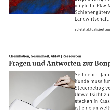
mögliche Pkw-M
Schienengüterv
Landwirtschaft.
zuletzt aktualisiert a
Chemikalien, Gesundheit, Abfall | Ressourcen
Fragen und Antworten zur Bonp
Seit dem 1. Jan
Kunde muss für 
Steuerbetrug ve
Umweltsicht zu
stecken in Kas
ist eine umwel