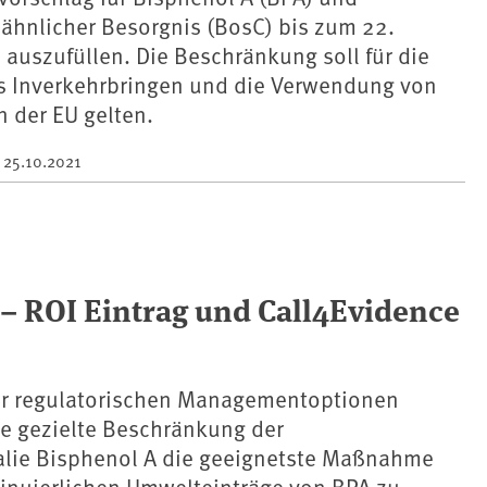
ähnlicher Besorgnis (BosC) bis zum 22.
auszufüllen. Die Beschränkung soll für die
as Inverkehrbringen und die Verwendung von
 der EU gelten.
m
25.10.2021
– ROI Eintrag und Call4Evidence
er regulatorischen Managementoptionen
ne gezielte Beschränkung der
ie Bisphenol A die geeignetste Maßnahme
tinuierlichen Umwelteinträge von BPA zu