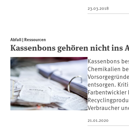
23.03.2018
Abfall | Ressourcen
Kassenbons gehören nicht ins A
Kassenbons bes
Chemikalien bes
Vorsorgegründe
entsorgen. Krit
Farbentwickler 
Recyclingprodu
Verbraucher un
21.01.2020