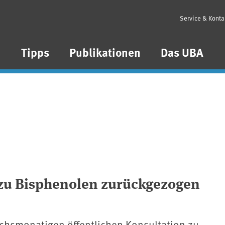
Service & Konta
n
Tipps
Publikationen
Das UBA
zu Bisphenolen zurückgezogen
echsmonatigen öffentlichen Konsultation zu