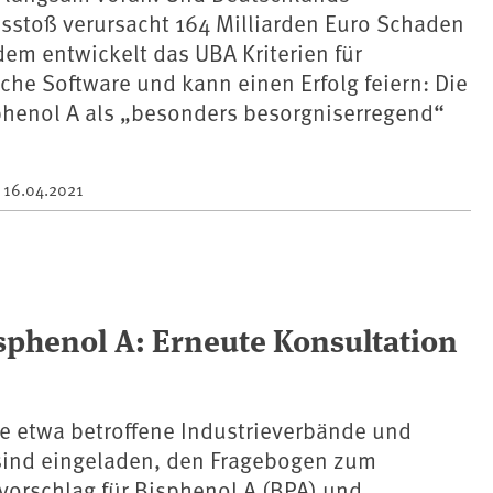
sstoß verursacht 164 Milliarden Euro Schaden
dem entwickelt das UBA Kriterien für
che Software und kann einen Erfolg feiern: Die
phenol A als „besonders besorgniserregend“
m
16.04.2021
sphenol A: Erneute Konsultation
ie etwa betroffene Industrieverbände und
ind eingeladen, den Fragebogen zum
orschlag für Bisphenol A (BPA) und