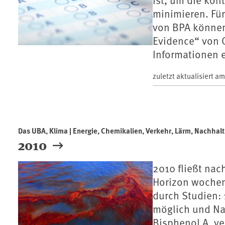
minimieren. Fü
von BPA können
Evidence“ von 
Informationen e
zuletzt aktualisiert a
Das UBA, Klima | Energie, Chemikalien, Verkehr, Lärm, Nachhaltig
2010
2010 fließt nac
Horizon wochen
durch Studien:
möglich und Na
Bisphenol A, ve