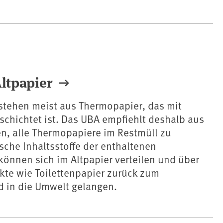
ltpapier
tehen meist aus Thermopapier, das mit
chichtet ist. Das UBA empfiehlt deshalb aus
n, alle Thermopapiere im Restmüll zu
ische Inhaltsstoffe der enthaltenen
können sich im Altpapier verteilen und über
kte wie Toilettenpapier zurück zum
d in die Umwelt gelangen.