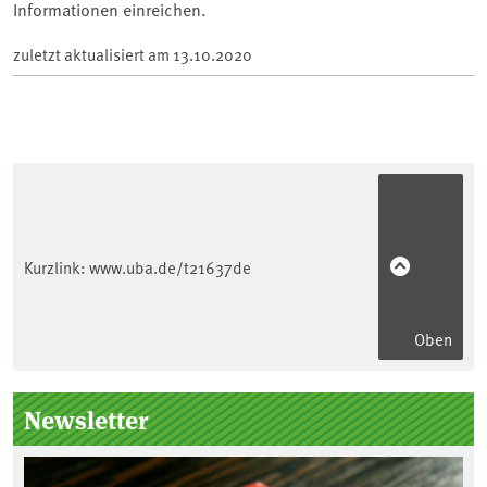
Informationen einreichen.
zuletzt aktualisiert am
13.10.2020
Kurzlink:
www.uba.de/t21637de
Oben
Seitenleiste
Newsletter