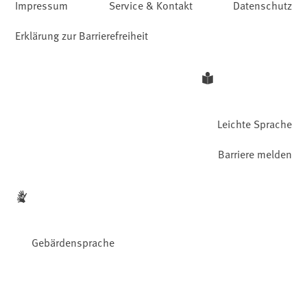
Impressum
Service & Kontakt
Datenschutz
Erklärung zur Barrierefreiheit
Leichte Sprache
Barriere melden
Gebärdensprache
Facebook
YouTube
Instagram
LinkedIn
Mastodon
Bluesky