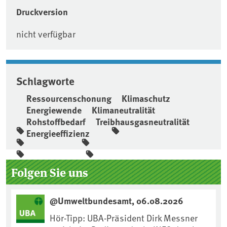
Druckversion
nicht verfügbar
Schlagworte
Ressourcenschonung
Klimaschutz
Energiewende
Klimaneutralität
Rohstoffbedarf
Treibhausgasneutralität
Energieeffizienz
Seitenleiste
Folgen Sie uns
@Umweltbundesamt, 06.08.2026
Hör-Tipp: UBA-Präsident Dirk Messner