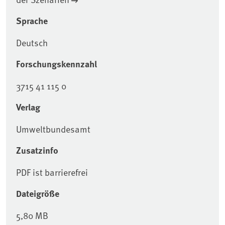
Sprache
Deutsch
Forschungskennzahl
3715 41 115 0
Verlag
Umweltbundesamt
Zusatzinfo
PDF ist barrierefrei
Dateigröße
5,80 MB