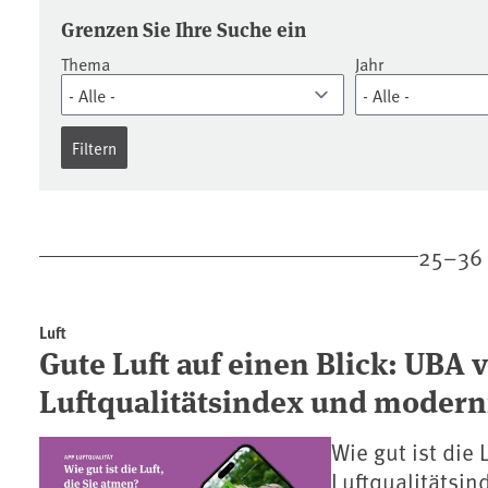
Pressemitteilungen
Grenzen Sie Ihre Suche ein
Thema
Jahr
25–36 
Luft
Gute Luft auf einen Blick: UBA 
Luftqualitätsindex und modern
Wie gut ist die 
Luftqualitätsi