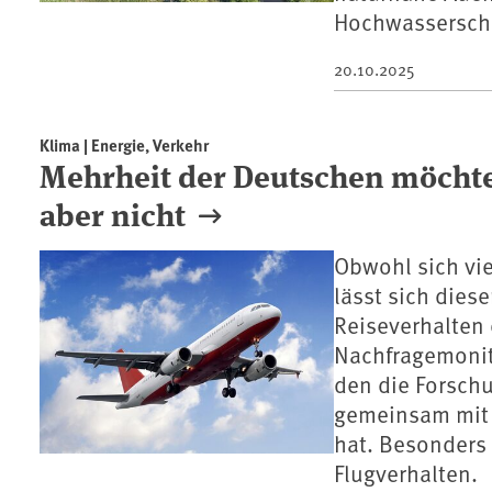
Hochwassersch
20.10.2025
Klima | Energie, Verkehr
Mehrheit der Deutschen möchte 
aber nicht
Obwohl sich vi
lässt sich dies
Reiseverhalten
Nachfragemonito
den die Forsch
gemeinsam mit 
hat. Besonders
Flugverhalten.