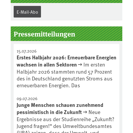
E-Mail-Abo
Pressemitteilungen
15.07.2026
Erstes Halbjahr 2026: Erneuerbare Energien
wachsen in allen Sektoren
Im ersten
Halbjahr 2026 stammten rund 57 Prozent
des in Deutschland genutzten Stroms aus
erneuerbaren Energien. Das
09.07.2026
Junge Menschen schauen zunehmend
pessimistisch in die Zukunft
Neue
Ergebnisse aus der Studienreihe „Zukunft?
Jugend fragen!“ des Umweltbundesamtes
(UBA) zeigen, dass der Umwelt- und