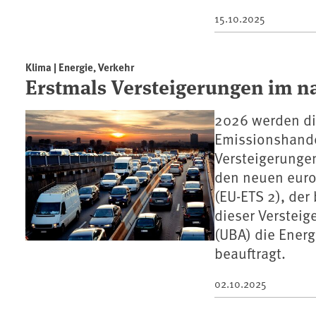
15.10.2025
Klima | Energie, Verkehr
Erstmals Versteigerungen im n
2026 werden die
Emissionshandel
Versteigerunge
den neuen euro
(EU-ETS 2), der
dieser Verstei
(UBA) die Ener
beauftragt.
02.10.2025