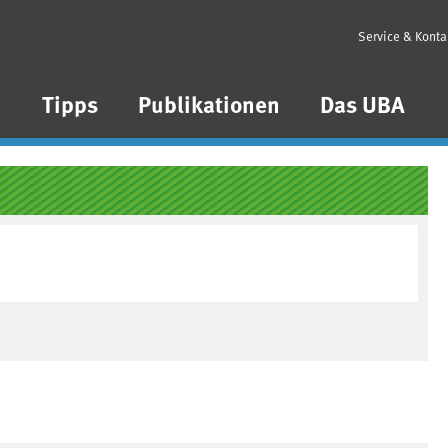
Service & Konta
n
Tipps
Publikationen
Das UBA