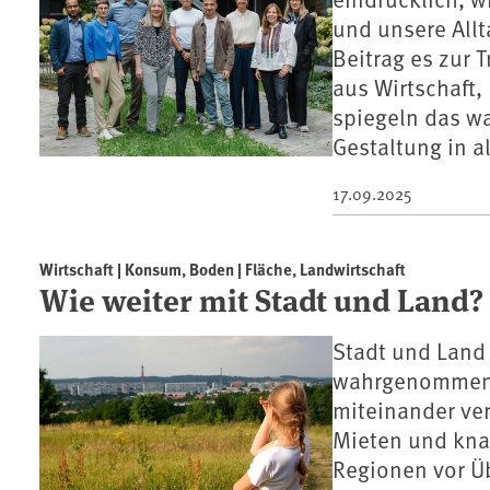
und unsere Allt
Beitrag es zur 
aus Wirtschaft
spiegeln das w
Gestaltung in a
17.09.2025
Wirtschaft | Konsum, Boden | Fläche, Landwirtschaft
Wie weiter mit Stadt und Land?
Stadt und Land 
wahrgenommen. 
miteinander ve
Mieten und kna
Regionen vor Ü