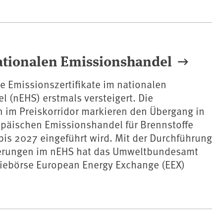
ationalen Emissionshandel
 Emissionszertifikate im nationalen
 (nEHS) erstmals versteigert. Die
n im Preiskorridor markieren den Übergang in
päischen Emissionshandel für Brennstoffe
 bis 2027 eingeführt wird. Mit der Durchführung
gerungen im nEHS hat das Umweltbundesamt
giebörse European Energy Exchange (EEX)