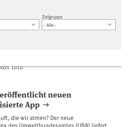
Zielgruppe
von 1010
veröffentlicht neuen
isierte App
Luft, die wir atmen? Der neue
ndex des Umweltbundesamtes (UBA) liefert