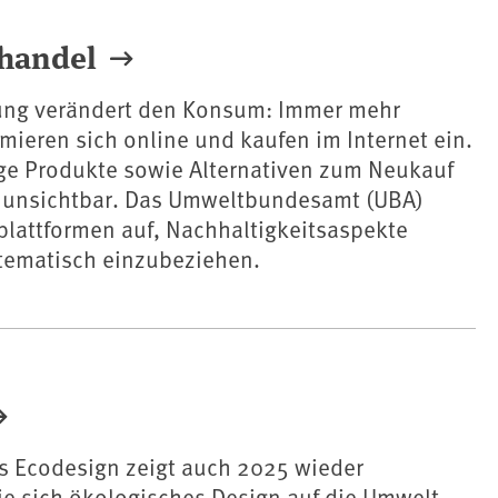
ehandel
erung verändert den Konsum: Immer mehr
ieren sich online und kaufen im Internet ein.
ge Produkte sowie Alternativen zum Neukauf
ft unsichtbar. Das Umweltbundesamt (UBA)
tplattformen auf, Nachhaltigkeitsaspekte
stematisch einzubeziehen.
s Ecodesign zeigt auch 2025 wieder
ie sich ökologisches Design auf die Umwelt