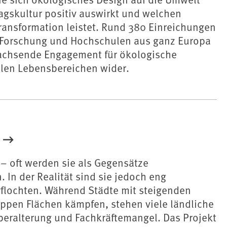
agskultur positiv auswirkt und welchen
Transformation leistet. Rund 380 Einreichungen
, Forschung und Hochschulen aus ganz Europa
achsende Engagement für ökologische
llen Lebensbereichen wider.
– oft werden sie als Gegensätze
In der Realität sind sie jedoch eng
rflochten. Während Städte mit steigenden
ppen Flächen kämpfen, stehen viele ländliche
beralterung und Fachkräftemangel. Das Projekt