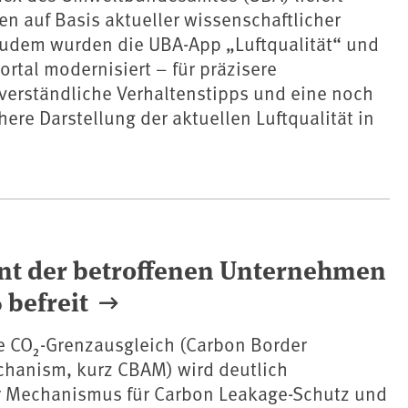
en auf Basis aktueller wissenschaftlicher
Zudem wurden die UBA-App „Luftqualität“ und
ortal modernisiert – für präzisere
verständliche Verhaltenstipps und eine noch
here Darstellung der aktuellen Luftqualität in
nt der betroffenen Unternehmen
 befreit
e CO₂-Grenzausgleich (Carbon Border
hanism, kurz CBAM) wird deutlich
er Mechanismus für Carbon Leakage-Schutz und