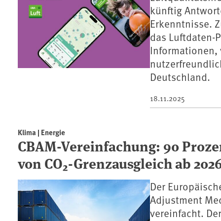
künftig Antwort
Erkenntnisse. 
das Luftdaten-P
Informationen, 
nutzerfreundlic
Deutschland.
18.11.2025
Klima | Energie
CBAM-Vereinfachung: 90 Proze
von CO₂-Grenzausgleich ab 2026
Der Europäisch
Adjustment Mec
vereinfacht. D