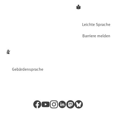
Leichte Sprache
Barriere melden
Gebärdensprache
Facebook
YouTube
Instagram
LinkedIn
Mastodon
Bluesky