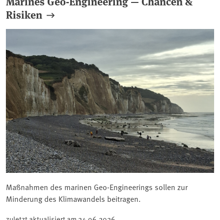
Marines Geo-Engineering — Chancen &
Risiken
Maßnahmen des marinen Geo-Engineerings sollen zur
Minderung des Klimawandels beitragen.
zuletzt aktualisiert am
24.06.2026