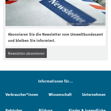
Quelle: maria_a / Photocase.de
Abonnieren Sie die Newsletter vom Umweltbundesamt
und bleiben Sie informiert.
Newsletter abonnieren
Informationen für...
Verbraucher*innen
Wissenschaft
Unternehmen
Behörden
Bildung
Kinder & Jugendliche