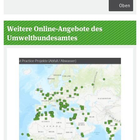
Oben
Seitenleiste
Weitere Online-Angebote des
Umweltbundesamtes