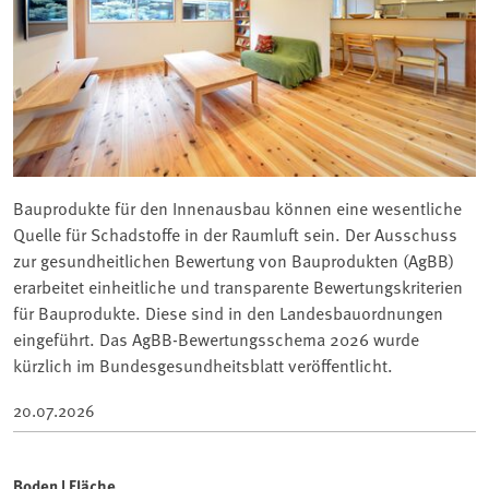
Bauprodukte für den Innenausbau können eine wesentliche
Quelle für Schadstoffe in der Raumluft sein. Der Ausschuss
zur gesundheitlichen Bewertung von Bauprodukten (AgBB)
erarbeitet einheitliche und transparente Bewertungskriterien
für Bauprodukte. Diese sind in den Landesbauordnungen
eingeführt. Das AgBB-Bewertungsschema 2026 wurde
kürzlich im Bundesgesundheitsblatt veröffentlicht.
20.07.2026
Boden | Fläche