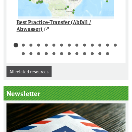
Best Practice-Transfer (Abfall /
Abwasser)
All related resources
Newsletter