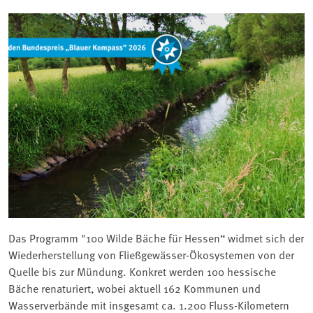
Das Programm "100 Wilde Bäche für Hessen“ widmet sich der
Wiederherstellung von Fließgewässer-Ökosystemen von der
Quelle bis zur Mündung. Konkret werden 100 hessische
Bäche renaturiert, wobei aktuell 162 Kommunen und
Wasserverbände mit insgesamt ca. 1.200 Fluss-Kilometern