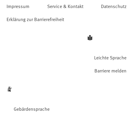
Impressum
Service & Kontakt
Datenschutz
Erklärung zur Barrierefreiheit
Leichte Sprache
Barriere melden
Gebärdensprache
Facebook
YouTube
Instagram
LinkedIn
Mastodon
Bluesky