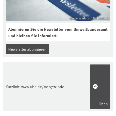
Quelle: maria_a / Photocase.de
Abonnieren Sie die Newsletter vom Umweltbundesamt
und bleiben Sie informiert.
Newsletter abonnieren
Kurzlink:
www.uba.de/m107280de
Oben