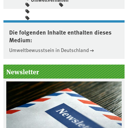
Die folgenden Inhalte enthalten dieses
Medium:
Umweltbewusstsein in Deutschland
Seitenleiste
Newsletter