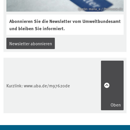
Quelle: maria_a / Photocase.de
Abonnieren Sie die Newsletter vom Umweltbundesamt
und bleiben Sie informiert.
Newsletter abonnieren
Kurzlink:
www.uba.de/m97620de
Oben