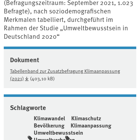
(Befragungszeitraum: September 2021, 1.023
Befragte), nach soziodemografischen
Merkmalen tabelliert, durchgeführt im
Rahmen der Studie „Umweltbewusstsein in
Deutschland 2020“
Dokument
Tabellenband zur Zusatzbefragung Klimaanpassung
(2021)
(403,10 kB)
Schlagworte
Klimawandel
Klimaschutz
Bevölkerung
Klimaanpassung
Umweltbewusstsein
Umweltverhalten