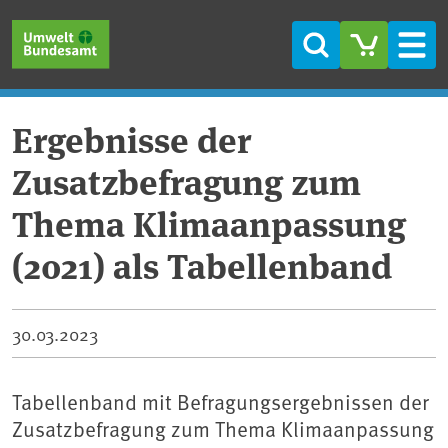
Direkt zum Inhalt
Direkt zum Hauptmenü
Direkt zur Fußzeile
Suche
Men
Ergebnisse der
Zusatzbefragung zum
Thema Klimaanpassung
(2021) als Tabellenband
30.03.2023
Tabellenband mit Befragungsergebnissen der
Zusatzbefragung zum Thema Klimaanpassung