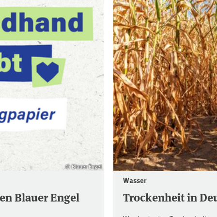
© Blauer Engel
Wasser
en Blauer Engel
Trockenheit in De