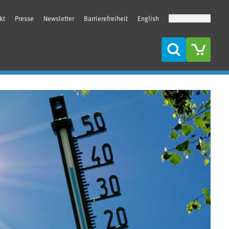
kt
Presse
Newsletter
Barrierefreiheit
English
Hoher Kontrast
Suche