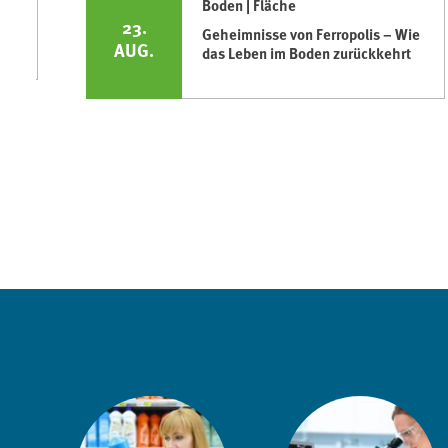
Boden | Fläche
23.
Geheimnisse von Ferropolis – Wie
AUG.
das Leben im Boden zurückkehrt