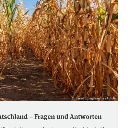
© Bernd Brueggemann / Fotolia
utschland – Fragen und Antworten