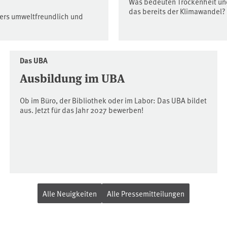
Was bedeuten Trockenheit und
das bereits der Klimawandel?
ders umweltfreundlich und
Das UBA
Ausbildung im UBA
Ob im Büro, der Bibliothek oder im Labor: Das UBA bildet
aus. Jetzt für das Jahr 2027 bewerben!
Alle Neuigkeiten
Alle Pressemitteilungen