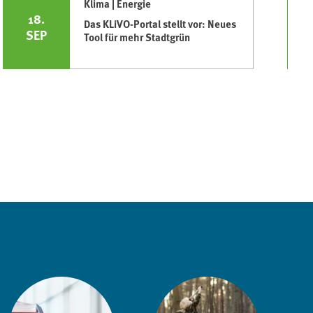
Klima | Energie
18.
Das KLiVO-Portal stellt vor: Neues
SEP
Tool für mehr Stadtgrün