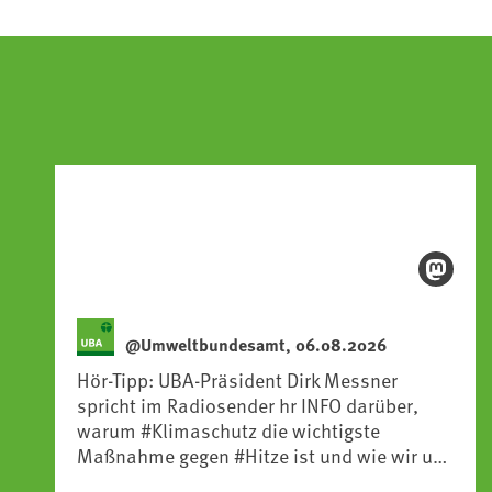
@Umweltbundesamt, 06.08.2026
Hör-Tipp: UBA-Präsident Dirk Messner
spricht im Radiosender hr INFO darüber,
warum #Klimaschutz die wichtigste
Maßnahme gegen #Hitze ist und wie wir uns
an Klimafolgen anpassen können: