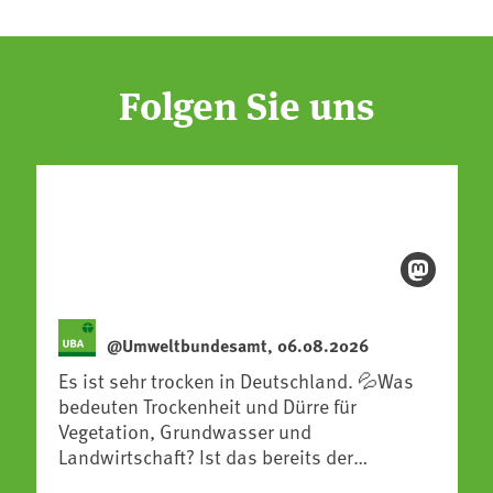
Folgen Sie uns
@Umweltbundesamt, 06.08.2026
Es ist sehr trocken in Deutschland. 💦Was
bedeuten Trockenheit und Dürre für
Vegetation, Grundwasser und
Landwirtschaft? Ist das bereits der
Klimawandel? Und wie können wir uns