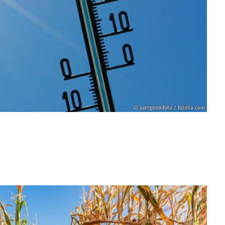
© juergenmfoto / fotolia.com