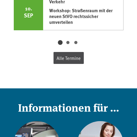
Verkehr
10.
Workshop: Straßenraum mit der
SEP
neuen StVO rechtssicher
umverteilen
Alle Termine
Informationen für …