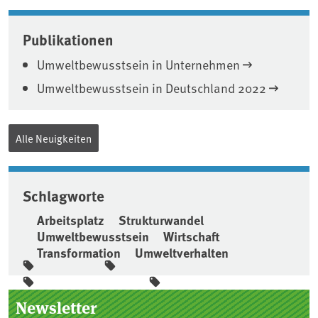
Publikationen
Umweltbewusstsein in Unternehmen
Umweltbewusstsein in Deutschland 2022
Alle Neuigkeiten
Schlagworte
Arbeitsplatz
Strukturwandel
Umweltbewusstsein
Wirtschaft
Transformation
Umweltverhalten
Seitenleiste
Newsletter