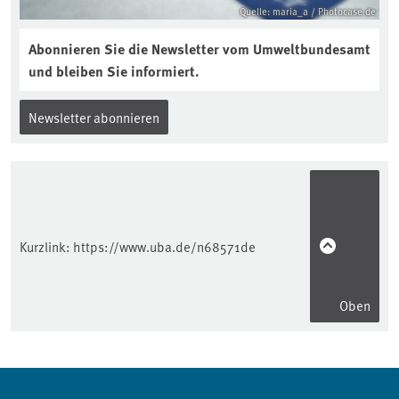
Quelle: maria_a / Photocase.de
Abonnieren Sie die Newsletter vom Umweltbundesamt
und bleiben Sie informiert.
Newsletter abonnieren
Kurzlink:
https://www.uba.de/n68571de
Oben