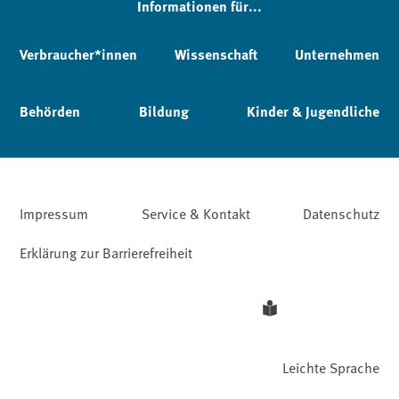
Informationen für...
Verbraucher*innen
Wissenschaft
Unternehmen
Behörden
Bildung
Kinder & Jugendliche
Impressum
Service & Kontakt
Datenschutz
Erklärung zur Barrierefreiheit
Leichte Sprache