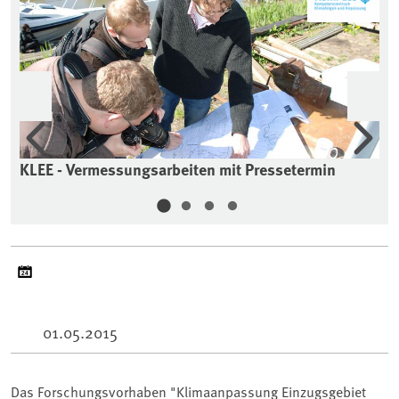
Vorherige
Wei
KLEE - Vermessungsarbeiten mit Pressetermin
KL
01.05.2015
Das Forschungsvorhaben "Klimaanpassung Einzugsgebiet