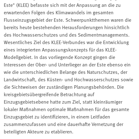
Este" (KLEE) befasste sich mit der Anpassung an die zu
erwartenden Folgen des Klimawandels im gesamten
Flusseinzugsgebiet der Este. Schwerpunktthemen waren die
bereits heute bestehenden Herausforderungen hinsichtlich
des Hochwasserschutzes und des Sedimentmanagements.
Wesentliches Ziel des KLEE-Verbundes war die Entwicklung
eines integrierten Anpassungskonzepts für das KLEE-
Modellgebiet. In das vorliegende Konzept gingen die
Interessen der Ober- und Unterlieger an der Este ebenso ein
wie die unterschiedlichen Belange des Naturschutzes, der
Landwirtschaft, des Küsten- und Hochwasserschutzes sowie
die Sichtweisen der zuständigen Planungsbehörden. Die
kreisgebietsübergreifende Betrachtung auf
Einzugsgebietsebene hatte zum Ziel, statt kleinräumiger
lokaler Maßnahmen optimale Maßnahmen für das gesamte
Einzugsgebiet zu identifizieren, in einem Leitfaden
zusammenzufassen und eine dauerhafte Vernetzung der
beteiligten Akteure zu etablieren.