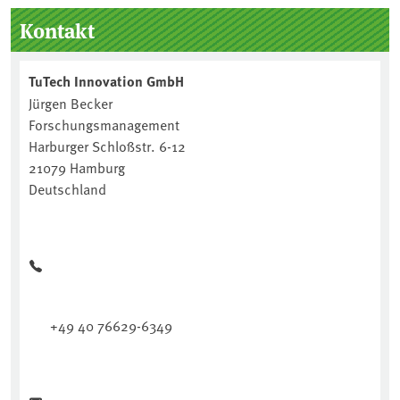
Seitenleiste
Kontakt
TuTech Innovation GmbH
Jürgen Becker
Forschungsmanagement
Harburger Schloßstr. 6-12
21079 Hamburg
Deutschland
+49 40 76629-6349