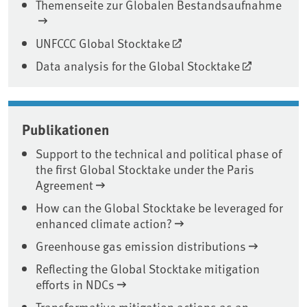
Themenseite zur Globalen Bestandsaufnahme
UNFCCC Global Stocktake
Data analysis for the Global Stocktake
Publikationen
Support to the technical and political phase of
the first Global Stocktake under the Paris
Agreement
How can the Global Stocktake be leveraged for
enhanced climate action?
Greenhouse gas emission distributions
Reflecting the Global Stocktake mitigation
efforts in NDCs
Transformative mitigation actions as an