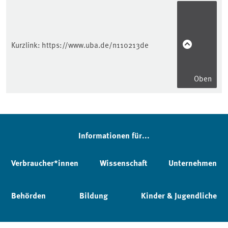
Kurzlink:
https://www.uba.de/n110213de
Oben
Informationen für...
Verbraucher*innen
Wissenschaft
Unternehmen
Behörden
Bildung
Kinder & Jugendliche