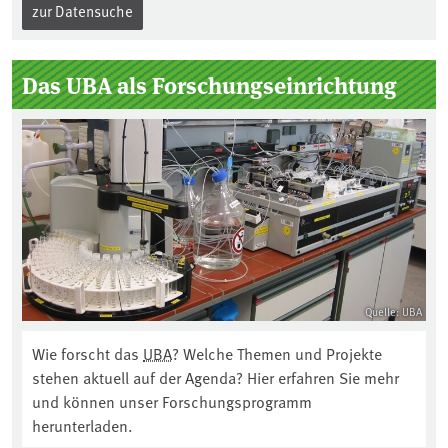
zur Datensuche
Das UBA als Forschungseinrichtung
Quelle: UBA
Wie forscht das
UBA
? Welche Themen und Projekte
stehen aktuell auf der Agenda? Hier erfahren Sie mehr
und können unser Forschungsprogramm
herunterladen.