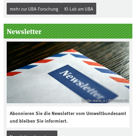
mehr zur UBA-Forschung
KI-Lab am UBA
Newsletter
Quelle: maria_a / Photocase.de
Abonnieren Sie die Newsletter vom Umweltbundesamt
und bleiben Sie informiert.