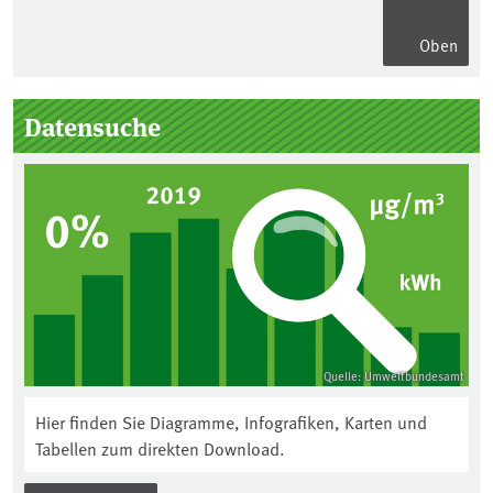
Oben
Seitenleiste
Datensuche
Quelle: Umweltbundesamt
Hier finden Sie Diagramme, Infografiken, Karten und
Tabellen zum direkten Download.