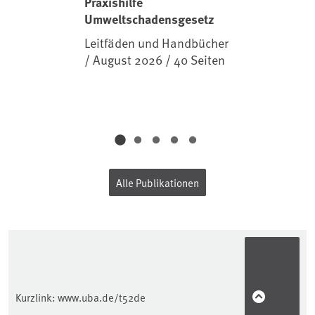
Praxishilfe
Umweltschadensgesetz
Leitfäden und Handbücher
/ August 2026 / 40 Seiten
Alle Publikationen
Kurzlink:
www.uba.de/t52de