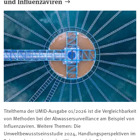
und Influenzaviren
Titelthema der UMID-Ausgabe 01/2026 ist die Vergleichbarkeit
von Methoden bei der Abwassersurveillance am Beispiel von
Influenzaviren. Weitere Themen: Die
Umweltbewusstseinsstudie 2024, Handlungsperspektiven im