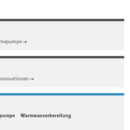
ärmepumpe
Innovationen
pumpe
Warmwasserbereitung