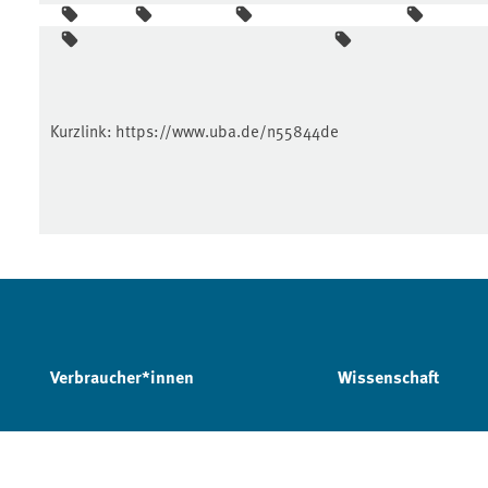
Kurzlink:
https://www.uba.de/n55844de
Verbraucher*innen
Wissenschaft