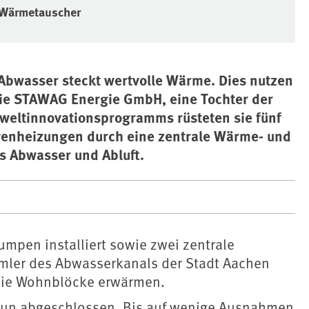
e Wärmetauscher
bwasser steckt wertvolle Wärme. Dies nutzen
ie STAWAG Energie GmbH, eine Tochter der
weltinnovationsprogramms rüsteten sie fünf
enheizungen durch eine zentrale Wärme- und
 Abwasser und Abluft.
mpen installiert sowie zwei zentrale
er des Abwasserkanals der Stadt Aachen
die Wohnblöcke erwärmen.
 nun abgeschlossen. Bis auf wenige Ausnahmen