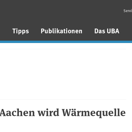
Serv
n
Tipps
Publikationen
Das UBA
 Aachen wird Wärmequelle