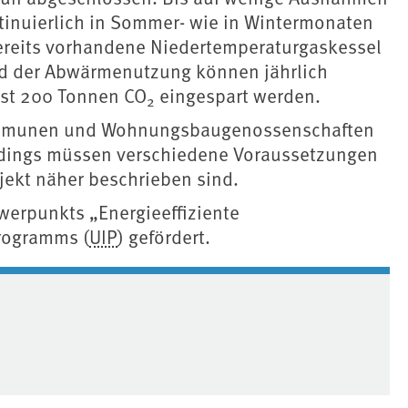
tinuierlich in Sommer- wie in Wintermonaten
bereits vorhandene Niedertemperaturgaskessel
nd der Abwärmenutzung können jährlich
st 200 Tonnen CO
eingespart werden.
2
 Kommunen und Wohnungsbaugenossenschaften
erdings müssen verschiedene Voraussetzungen
ojekt näher beschrieben sind.
erpunkts „Energieeffiziente
rogramms (
UIP
) gefördert.