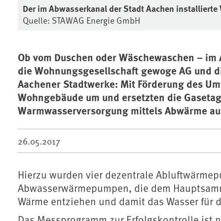
Der im Abwasserkanal der Stadt Aachen installiert
Quelle: STAWAG Energie GmbH
Ob vom Duschen oder Wäschewaschen – im A
die Wohnungsgesellschaft gewoge AG und d
Aachener Stadtwerke: Mit Förderung des Um
Wohngebäude um und ersetzten die Gasetag
Warmwasserversorgung mittels Abwärme aus
26.05.2017
Hierzu wurden vier dezentrale Abluftwärmepu
Abwasserwärmepumpen, die dem Hauptsamml
Wärme entziehen und damit das Wasser für 
Das Messprogramm zur Erfolgskontrolle ist