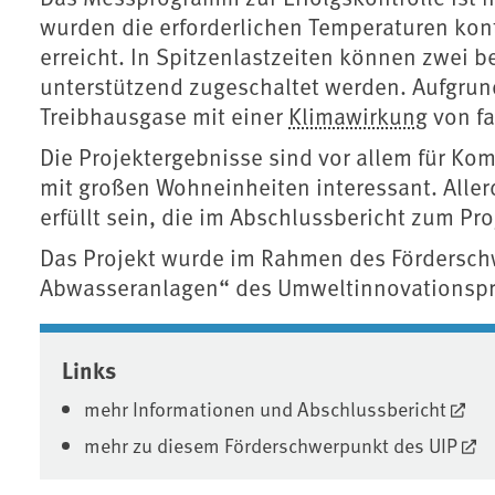
wurden die erforderlichen Temperaturen kon
erreicht. In Spitzenlastzeiten können zwei 
unterstützend zugeschaltet werden. Aufgru
Treibhausgase mit einer
Klimawirkung
von fa
Die Projektergebnisse sind vor allem für
mit großen Wohneinheiten interessant. All
erfüllt sein, die im Abschlussbericht zum Pr
Das Projekt wurde im Rahmen des Förderschw
Abwasseranlagen“ des Umweltinnovationsp
Associated content
Links
mehr Informationen und Abschlussbericht
mehr zu diesem Förderschwerpunkt des UIP