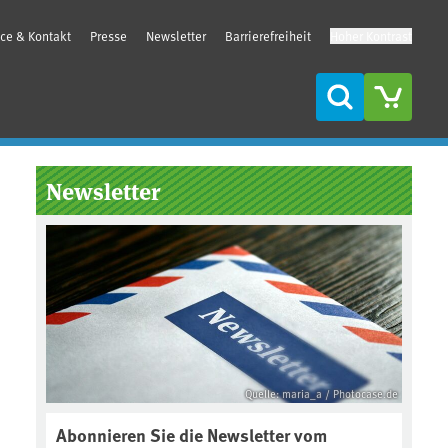
ice & Kontakt
Presse
Newsletter
Barrierefreiheit
Hoher Kontrast
Suche
Seitenleiste
Newsletter
Quelle: maria_a / Photocase.de
Abonnieren Sie die Newsletter vom