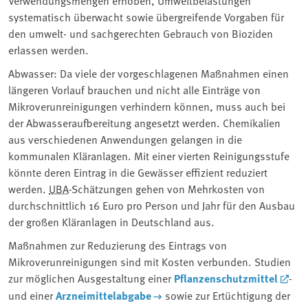
Verwendungsmengen erhoben, Umweltbelastungen
systematisch überwacht sowie übergreifende Vorgaben für
den umwelt- und sachgerechten Gebrauch von Bioziden
erlassen werden.
Abwasser: Da viele der vorgeschlagenen Maßnahmen einen
längeren Vorlauf brauchen und nicht alle Einträge von
Mikroverunreinigungen verhindern können, muss auch bei
der Abwasseraufbereitung angesetzt werden. Chemikalien
aus verschiedenen Anwendungen gelangen in die
kommunalen Kläranlagen. Mit einer vierten Reinigungsstufe
könnte deren Eintrag in die Gewässer effizient reduziert
werden.
UBA
-Schätzungen gehen von Mehrkosten von
durchschnittlich 16 Euro pro Person und Jahr für den Ausbau
der großen Kläranlagen in Deutschland aus.
Maßnahmen zur Reduzierung des Eintrags von
Mikroverunreinigungen sind mit Kosten verbunden. Studien
zur möglichen Ausgestaltung einer
Pflanzenschutzmittel
-
und einer
Arzneimittelabgabe
sowie zur Ertüchtigung der