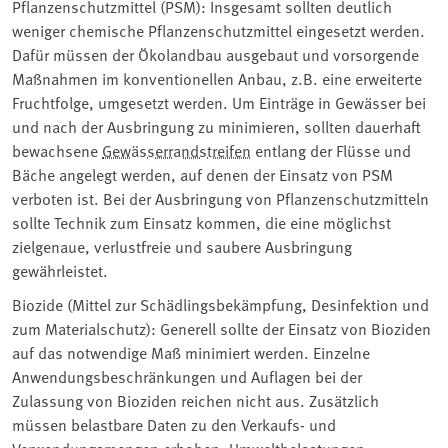
Pflanzenschutzmittel (PSM): Insgesamt sollten deutlich
weniger chemische Pflanzenschutzmittel eingesetzt werden.
Dafür müssen der Ökolandbau ausgebaut und vorsorgende
Maßnahmen im konventionellen Anbau, z.B. eine erweiterte
Fruchtfolge, umgesetzt werden. Um Einträge in Gewässer bei
und nach der Ausbringung zu minimieren, sollten dauerhaft
bewachsene
Gewässerrandstreifen
entlang der Flüsse und
Bäche angelegt werden, auf denen der Einsatz von PSM
verboten ist. Bei der Ausbringung von Pflanzenschutzmitteln
sollte Technik zum Einsatz kommen, die eine möglichst
zielgenaue, verlustfreie und saubere Ausbringung
gewährleistet.
Biozide (Mittel zur Schädlingsbekämpfung, Desinfektion und
zum Materialschutz): Generell sollte der Einsatz von Bioziden
auf das notwendige Maß minimiert werden. Einzelne
Anwendungsbeschränkungen und Auflagen bei der
Zulassung von Bioziden reichen nicht aus. Zusätzlich
müssen belastbare Daten zu den Verkaufs- und