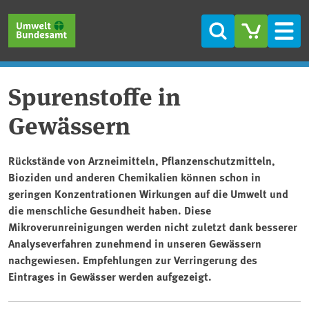
Direkt zum Inhalt
Direkt zum Hauptmenü
Direkt zur Fußzeile
Suche
Men
Spurenstoffe in
Gewässern
Rückstände von Arzneimitteln, Pflanzenschutzmitteln,
Bioziden und anderen Chemikalien können schon in
geringen Konzentrationen Wirkungen auf die Umwelt und
die menschliche Gesundheit haben. Diese
Mikroverunreinigungen werden nicht zuletzt dank besserer
Analyseverfahren zunehmend in unseren Gewässern
nachgewiesen. Empfehlungen zur Verringerung des
Eintrages in Gewässer werden aufgezeigt.