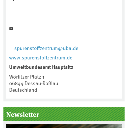
spurenstoffzentrum@uba.de
www.spurenstoffzentrum.de
Umweltbundesamt Hauptsitz
Wörlitzer Platz 1
06844
Dessau-Roßlau
Deutschland
Newsletter