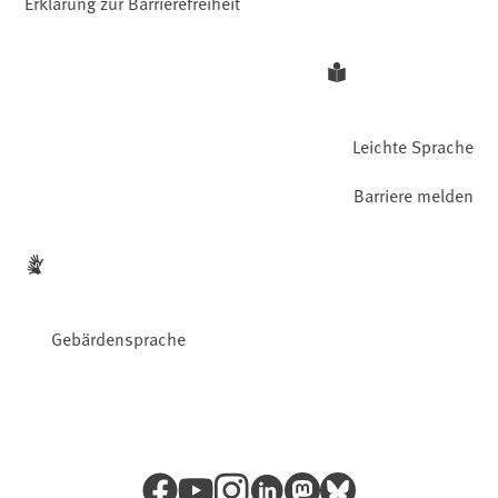
Erklärung zur Barrierefreiheit
Leichte Sprache
Barriere melden
Gebärdensprache
Facebook
YouTube
Instagram
LinkedIn
Mastodon
Bluesky