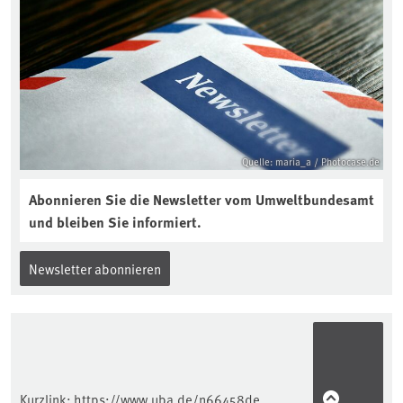
Quelle: maria_a / Photocase.de
Abonnieren Sie die Newsletter vom Umweltbundesamt
und bleiben Sie informiert.
Newsletter abonnieren
Kurzlink:
https://www.uba.de/n66458de