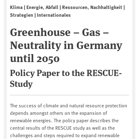
Klima | Energie, Abfall | Ressourcen, Nachhaltigkeit |
Strategien | Internationales
Greenhouse – Gas –
Neutrality in Germany
until 2050
Policy Paper to the RESCUE-
Study
The success of climate and natural resource protection
depends amongst others on the expansion of
renewable energies. The policy paper describes the
central results of the RESCUE study as well as the
challenges and steps required to expand renewable