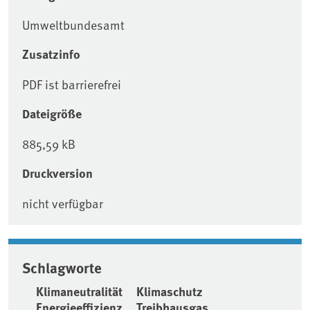
Umweltbundesamt
Zusatzinfo
PDF ist barrierefrei
Dateigröße
885,59 kB
Druckversion
nicht verfügbar
Schlagworte
Klimaneutralität
Klimaschutz
Energieeffizienz
Treibhausgas