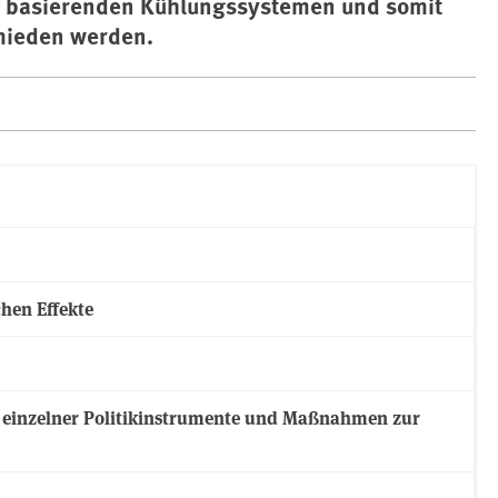
er basierenden Kühlungssystemen und somit
mieden werden.
hen Effekte
e einzelner Politikinstrumente und Maßnahmen zur