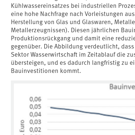
Kühlwassereinsatzes bei industriellen Proze
eine hohe Nachfrage nach Vorleistungen aus
Herstellung von Glas und Glaswaren, Metall
Metallerzeugnissen). Diesen jährlichen Bauin
Produktionsrückgang und damit eine reduzie
gegenüber. Die Abbildung verdeutlicht, das
Sektor Wasserwirtschaft im Zeitablauf die z
übersteigen, und es dadurch langfristig zu 
Bauinvestitionen kommt.