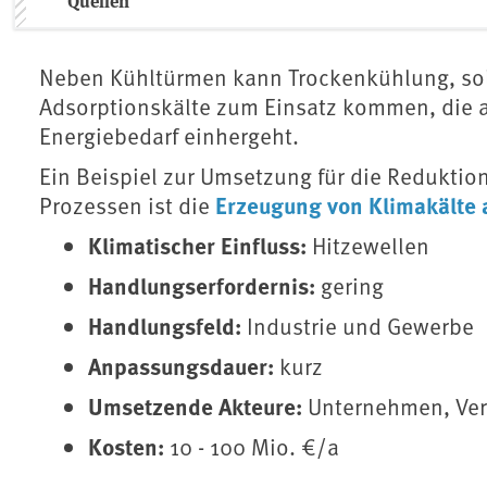
Quellen
Neben Kühltürmen kann Trockenkühlung, sol
Adsorptionskälte zum Einsatz kommen, die a
Energiebedarf einhergeht.
Ein Beispiel zur Umsetzung für die Reduktio
Erzeugung von Klimakälte
Prozessen ist die
Klimatischer Einfluss:
Hitzewellen
Handlungserfordernis:
gering
Handlungsfeld:
Industrie und Gewerbe
Anpassungsdauer:
kurz
Umsetzende Akteure:
Unternehmen, Ve
Kosten:
10 - 100 Mio. €/a