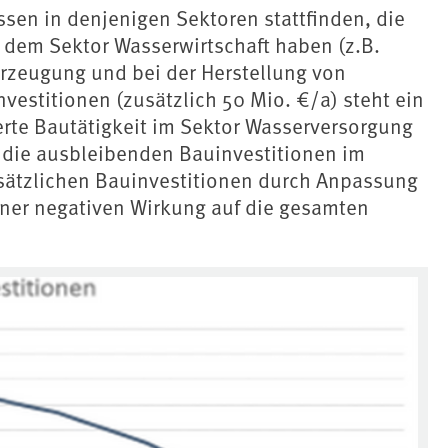
ssen in denjenigen Sektoren stattfinden, die
 dem Sektor Wasserwirtschaft haben (z.B.
erzeugung und bei der Herstellung von
vestitionen (zusätzlich 50 Mio. €/a) steht ein
rte Bautätigkeit im Sektor Wasserversorgung
s die ausbleibenden Bauinvestitionen im
usätzlichen Bauinvestitionen durch Anpassung
einer negativen Wirkung auf die gesamten