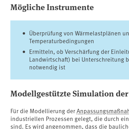
Mögliche Instrumente
Überprüfung von Wärmelastplänen un
Temperaturbedingungen
Ermitteln, ob Verschärfung der Einlei
Landwirtschaft) bei Unterschreitung 
notwendig ist
Modellgestützte Simulation der
Für die Modellierung der
Anpassungsmaßna
industriellen Prozessen gelegt, die durch 
sind. Es wird angenommen, dass die baulich