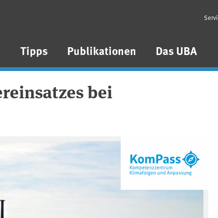
Serv
n
Tipps
Publikationen
Das UBA
reinsatzes bei