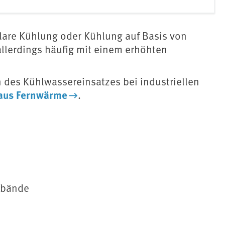
are Kühlung oder Kühlung auf Basis von
llerdings häufig mit einem erhöhten
n des Kühlwassereinsatzes bei industriellen
 aus Fernwärme
.
rbände