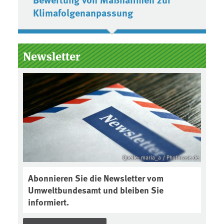
Klimafolgenanpassung
Newsletter
Quelle: maria_a / Photocase.de
Abonnieren Sie die Newsletter vom
Umweltbundesamt und bleiben Sie
informiert.