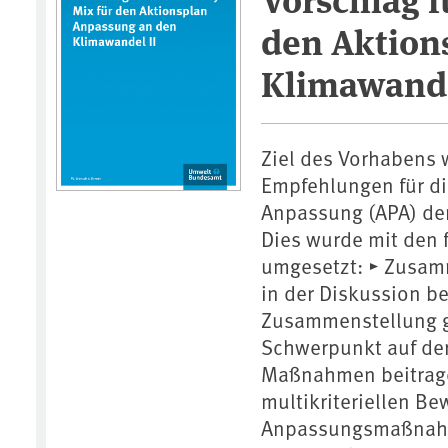
den Aktion
Klimawand
Ziel des Vorhabens w
Empfehlungen für di
Anpassung (APA) der
Dies wurde mit den 
umgesetzt: ▸ Zusam
in der Diskussion 
Zusammenstellung ge
Schwerpunkt auf de
Maßnahmen beitrage
multikriteriellen Be
Anpassungsmaßnahm