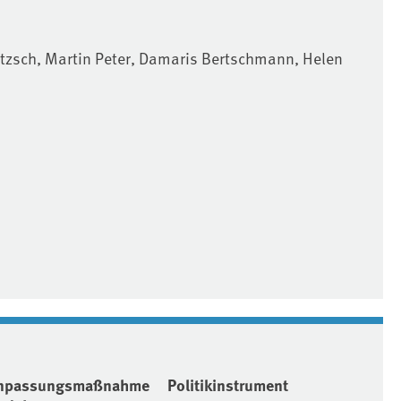
öltzsch, Martin Peter, Damaris Bertschmann, Helen
npassungsmaßnahme
Politikinstrument