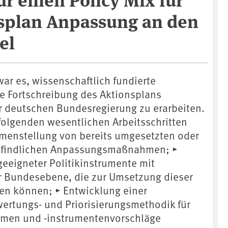
splan Anpassung an den
el
ar es, wissenschaftlich fundierte
e Fortschreibung des Aktionsplans
 deutschen Bundesregierung zu erarbeiten.
folgenden wesentlichen Arbeitsschritten
menstellung von bereits umgesetzten oder
befindlichen Anpassungsmaßnahmen; ▸
eigneter Politikinstrumente mit
r Bundesebene, die zur Umsetzung dieser
n können; ▸ Entwicklung einer
wertungs- und Priorisierungsmethodik für
en und -instrumentenvorschläge