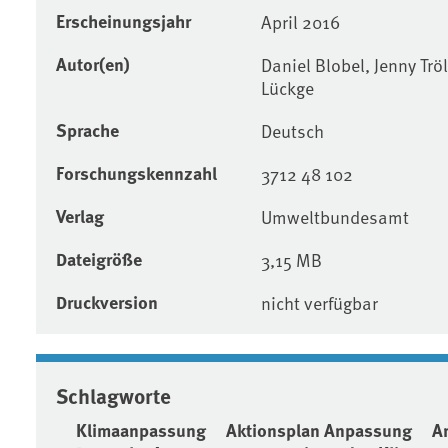
Erscheinungsjahr
April 2016
Autor(en)
Daniel Blobel, Jenny Tr
Lückge
Sprache
Deutsch
Forschungskennzahl
3712 48 102
Verlag
Umweltbundesamt
Dateigröße
3,15 MB
Druckversion
nicht verfügbar
Schlagworte
Klimaanpassung
Aktionsplan Anpassung
A