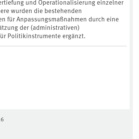
ertiefung und Operationalisierung einzelner
dere wurden die bestehenden
en für Anpassungsmaßnahmen durch eine
tzung der (administrativen)
r Politikinstrumente ergänzt.
16