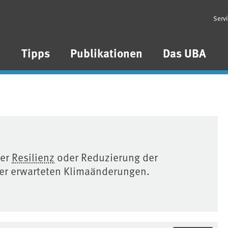
Serv
n
Tipps
Publikationen
Das UBA
der
Resilienz
oder Reduzierung der
r erwarteten Klimaänderungen.