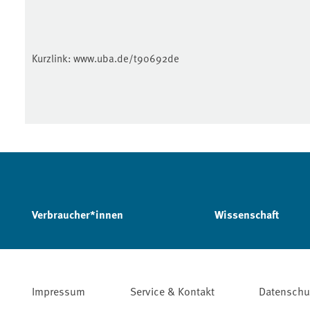
Kurzlink:
www.uba.de/t90692de
Verbraucher*innen
Wissenschaft
Impressum
Service & Kontakt
Datenschu