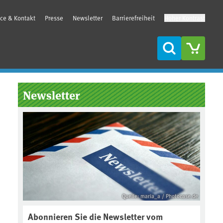
ice & Kontakt
Presse
Newsletter
Barrierefreiheit
Hoher Kontrast
Suche
Seitenleiste
Newsletter
Quelle: maria_a / Photocase.de
Abonnieren Sie die Newsletter vom