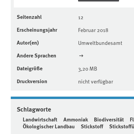
Seitenzahl
12
Erscheinungsjahr
Februar 2018
Autor(en)
Umweltbundesamt
Andere Sprachen
Dateigröße
3,20 MB
Druckversion
nicht verfügbar
Schlagworte
Landwirtschaft
Ammoniak
Biodiversität
F
Ökologischer Landbau
Stickstoff
Stickstoff