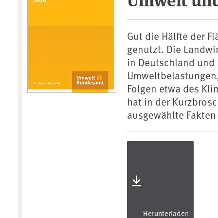
Gut die Hälfte der F
genutzt. Die Landwir
in Deutschland und
Umweltbelastungen, 
Folgen etwa des Kl
hat in der Kurzbros
ausgewählte Fakten 
Herunterladen