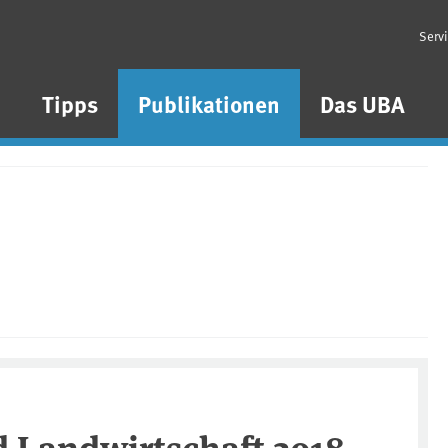
Serv
n
Tipps
Publikationen
Das UBA
 Landwirtschaft 2018