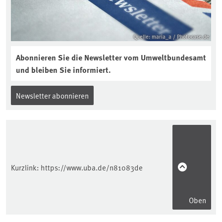
Quelle: maria_a / Photocase.de
Abonnieren Sie die Newsletter vom Umweltbundesamt
und bleiben Sie informiert.
Newsletter abonnieren
Kurzlink:
https://www.uba.de/n81083de
Oben