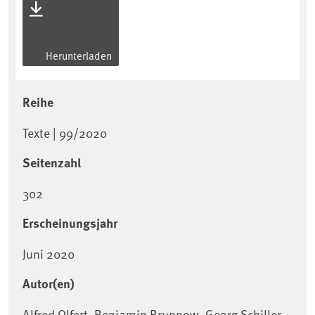
Herunterladen
Reihe
Texte | 99/2020
Seitenzahl
302
Erscheinungsjahr
Juni 2020
Autor(en)
Alfred Olfert, Benjamin Brunnow, Georg Schiller,