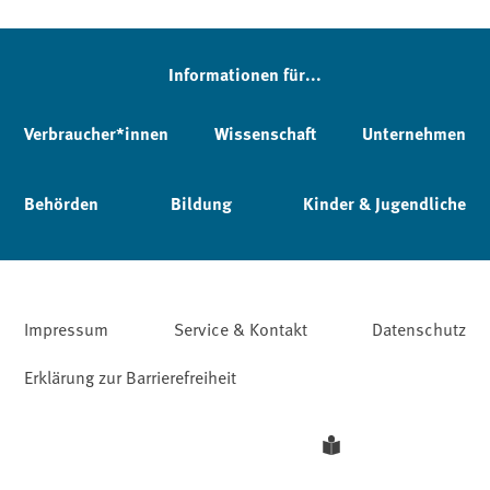
Informationen für...
Verbraucher*innen
Wissenschaft
Unternehmen
Behörden
Bildung
Kinder & Jugendliche
Impressum
Service & Kontakt
Datenschutz
Erklärung zur Barrierefreiheit