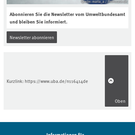
Quelle: maria_a / Photocase.de
Abonnieren Sie die Newsletter vom Umweltbundesamt
und bleiben Sie informiert.
Newsletter abonnieren
Kurzlink:
https://www.uba.de/n116414de
Oben
Informationen für...