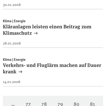
30.01.2008
Klima | Energie
Kläranlagen leisten einen Beitrag zum
Klimaschutz
28.01.2008
Klima | Energie
Verkehrs- und Fluglärm machen auf Dauer
krank
14.01.2008
…
77
78
79
80
81
Seite
Seite
Seite
Seite
Seite