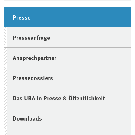
Seitenleiste
Presse
Presseanfrage
Ansprechpartner
Pressedossiers
Das UBA in Presse & Öffentlichkeit
Downloads