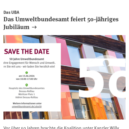
Das UBA
Das Umweltbundesamt feiert 50-jähriges
Jubiläum
Vor über 50 Jahren brachte die Koalition unter Kanzler Willy