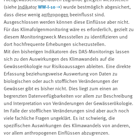
(siehe
Indikator
WW-I-10
) wurde bestmöglich abgesichert,
dass diese wenig
anthropogen
beeinflusst sind.
Ausgeschlossen werden können diese Einflüsse aber nicht.
Für das Klimafolgenmonitoring wäre es erforderlich, gezielt zu
diesem Monitoringzweck Messstellen zu identifizieren und
dort hochfrequente Erhebungen sicherzustellen.
Mit den bisherigen Indikatoren des DAS-Monitorings lassen
sich zu den Auswirkungen des Klimawandels auf die
Gewässerökologie nur Risikoaussagen ableiten. Eine direkte
Erfassung beziehungsweise Auswertung von Daten zu
biologischen oder auch stofflichen Veränderungen der
Gewässer gibt es bisher nicht. Dies liegt zum einen an
begrenzten Datenverfügbarkeiten vor allem zur Beschreibung
und Interpretation von Veränderungen der Gewässerökologie.
Im Falle der stofflichen Veränderungen sind aber auch noch
viele fachliche Fragen ungeklärt. Es ist schwierig, die
spezifischen Auswirkungen des Klimawandels von anderen,
vor allem anthropogenen Einflüssen abzugrenzen.