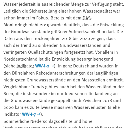
Wasser jederzeit in ausreichender Menge zur Verfügung steht.
Lediglich die Sicherstellung einer hohen Wasserqualität war
schon immer im Fokus. Bereits mit dem
DAS
-
Monitoringbericht 2019 wurde deutlich, dass die Entwicklung
der Grundwasserstände größerer Aufmerksamkeit bedarf. Die
Daten aus den Trockenjahren 2018 bis 2020 zeigen, dass
sich der Trend zu sinkenden Grundwasserständen und
verringerten Quellschüttungen fortgesetzt hat. Vor allem in
Norddeutschland ist die Entwicklung besorgniserregend
(siehe
Indikator
WW-I-2
). In ganz Deutschland wurden in
den Dürrejahren Rekordunterschreitungen der langjährigen
niedrigsten Grundwasserstände an den Messstellen ermittelt.
Vergleichbare Trends gibt es auch bei den Wasserständen der
Seen, die insbesondere im norddeutschen Tiefland eng an
die Grundwasserstände gekoppelt sind: Zwischen 2018 und
2020 kam es zu teilweise massiven Wasserverlusten (siehe
Indikator
WW-I-7
).
Sommerliche Niederschlagsdefizite und hohe
Verdunstungsraten machen sich auch bei den Abflüssen der