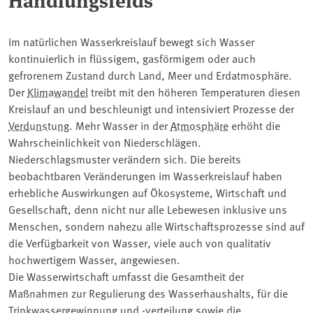
Im natürlichen Wasserkreislauf bewegt sich Wasser
kontinuierlich in flüssigem, gasförmigem oder auch
gefrorenem Zustand durch Land, Meer und Erdatmosphäre.
Der
Klimawandel
treibt mit den höheren Temperaturen diesen
Kreislauf an und beschleunigt und intensiviert Prozesse der
Verdunstung
. Mehr Wasser in der
Atmosphäre
erhöht die
Wahrscheinlichkeit von Niederschlägen.
Niederschlagsmuster verändern sich. Die bereits
beobachtbaren Veränderungen im Wasserkreislauf haben
erhebliche Auswirkungen auf Ökosysteme, Wirtschaft und
Gesellschaft, denn nicht nur alle Lebewesen inklusive uns
Menschen, sondern nahezu alle Wirtschaftsprozesse sind auf
die Verfügbarkeit von Wasser, viele auch von qualitativ
hochwertigem Wasser, angewiesen.
Die Wasserwirtschaft umfasst die Gesamtheit der
Maßnahmen zur Regulierung des Wasserhaushalts, für die
Trinkwassergewinnung und -verteilung sowie die