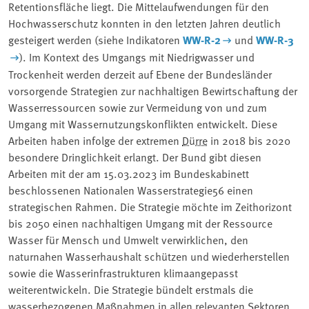
Retentionsfläche liegt. Die Mittelaufwendungen für den
Hochwasserschutz konnten in den letzten Jahren deutlich
gesteigert werden (siehe Indikatoren
WW-R-2
und
WW-R-3
). Im Kontext des Umgangs mit Niedrigwasser und
Trockenheit werden derzeit auf Ebene der Bundesländer
vorsorgende Strategien zur nachhaltigen Bewirtschaftung der
Wasserressourcen sowie zur Vermeidung von und zum
Umgang mit Wassernutzungskonflikten entwickelt. Diese
Arbeiten haben infolge der extremen
Dürre
in 2018 bis 2020
besondere Dringlichkeit erlangt. Der Bund gibt diesen
Arbeiten mit der am 15.03.2023 im Bundeskabinett
beschlossenen Nationalen Wasserstrategie56 einen
strategischen Rahmen. Die Strategie möchte im Zeithorizont
bis 2050 einen nachhaltigen Umgang mit der Ressource
Wasser für Mensch und Umwelt verwirklichen, den
naturnahen Wasserhaushalt schützen und wiederherstellen
sowie die Wasserinfrastrukturen klimaangepasst
weiterentwickeln. Die Strategie bündelt erstmals die
wasserbezogenen Maßnahmen in allen relevanten Sektoren