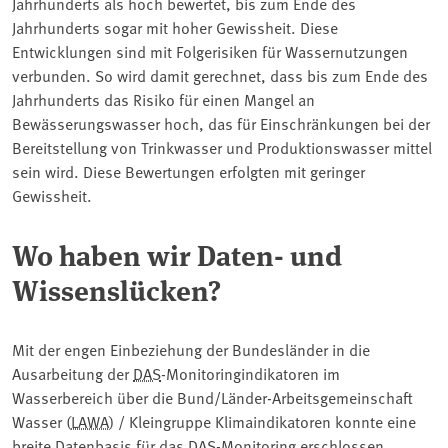
Jahrhunderts als hoch bewertet, bis zum Ende des
Jahrhunderts sogar mit hoher Gewissheit. Diese
Entwicklungen sind mit Folgerisiken für Wassernutzungen
verbunden. So wird damit gerechnet, dass bis zum Ende des
Jahrhunderts das Risiko für einen Mangel an
Bewässerungswasser hoch, das für Einschränkungen bei der
Bereitstellung von Trinkwasser und Produktionswasser mittel
sein wird. Diese Bewertungen erfolgten mit geringer
Gewissheit.
Wo haben wir Daten- und
Wissenslücken?
Mit der engen Einbeziehung der Bundesländer in die
Ausarbeitung der
DAS
-Monitoringindikatoren im
Wasserbereich über die Bund/Länder-Arbeitsgemeinschaft
Wasser (
LAWA
) / Kleingruppe Klimaindikatoren konnte eine
breite Datenbasis für das DAS-
Monitoring
erschlossen