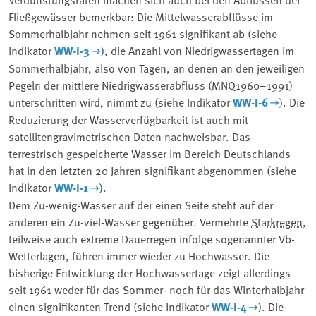
Fließgewässer bemerkbar: Die Mittelwasserabflüsse im
Sommerhalbjahr nehmen seit 1961 signifikant ab (siehe
Indikator
WW-I-3
), die Anzahl von Niedrigwassertagen im
Sommerhalbjahr, also von Tagen, an denen an den jeweiligen
Pegeln der mittlere Niedrigwasserabfluss (MNQ1960–1991)
unterschritten wird, nimmt zu (siehe Indikator
WW-I-6
). Die
Reduzierung der Wasserverfügbarkeit ist auch mit
satellitengravimetrischen Daten nachweisbar. Das
terrestrisch gespeicherte Wasser im Bereich Deutschlands
hat in den letzten 20 Jahren signifikant abgenommen (siehe
Indikator
WW-I-1
).
Dem Zu-wenig-Wasser auf der einen Seite steht auf der
anderen ein Zu-viel-Wasser gegenüber. Vermehrte
Starkregen
,
teilweise auch extreme Dauerregen infolge sogenannter Vb-
Wetterlagen, führen immer wieder zu Hochwasser. Die
bisherige Entwicklung der Hochwassertage zeigt allerdings
seit 1961 weder für das Sommer- noch für das Winterhalbjahr
einen signifikanten Trend (siehe Indikator
WW-I-4
). Die