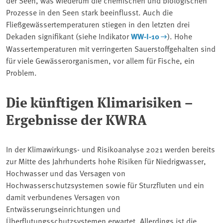
Prozesse in den Seen stark beeinflusst. Auch die
Fließgewässertemperaturen stiegen in den letzten drei
Dekaden signifikant (siehe Indikator
WW-I-10
). Hohe
Wassertemperaturen mit verringerten Sauerstoffgehalten sind
für viele Gewässerorganismen, vor allem für Fische, ein
Problem.
Die künftigen Klimarisiken –
Ergebnisse der KWRA
In der Klimawirkungs- und Risikoanalyse 2021 werden bereits
zur Mitte des Jahrhunderts hohe Risiken für Niedrigwasser,
Hochwasser und das Versagen von
Hochwasserschutzsystemen sowie für Sturzfluten und ein
damit verbundenes Versagen von
Entwässerungseinrichtungen und
Überflutungsschutzsystemen erwartet. Allerdings ist die