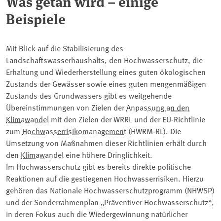
Was getan wird – einige
Beispiele
Mit Blick auf die Stabilisierung des
Landschaftswasserhaushalts, den Hochwasserschutz, die
Erhaltung und Wiederherstellung eines guten ökologischen
Zustands der Gewässer sowie eines guten mengenmäßigen
Zustands des Grundwassers gibt es weitgehende
Übereinstimmungen von Zielen der
Anpassung an den
Klimawandel
mit den Zielen der WRRL und der EU-Richtlinie
zum
Hochwasserrisikomanagement
(HWRM-RL). Die
Umsetzung von Maßnahmen dieser Richtlinien erhält durch
den
Klimawandel
eine höhere Dringlichkeit.
Im Hochwasserschutz gibt es bereits direkte politische
Reaktionen auf die gestiegenen Hochwasserrisiken. Hierzu
gehören das Nationale Hochwasserschutzprogramm (NHWSP)
und der Sonderrahmenplan „Präventiver Hochwasserschutz“,
in deren Fokus auch die Wiedergewinnung natürlicher