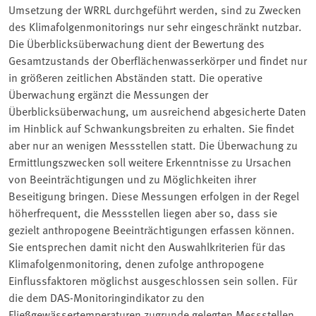
Umsetzung der WRRL durchgeführt werden, sind zu Zwecken
des Klimafolgenmonitorings nur sehr eingeschränkt nutzbar.
Die Überblicksüberwachung dient der Bewertung des
Gesamtzustands der Oberflächenwasserkörper und findet nur
in größeren zeitlichen Abständen statt. Die operative
Überwachung ergänzt die Messungen der
Überblicksüberwachung, um ausreichend abgesicherte Daten
im Hinblick auf Schwankungsbreiten zu erhalten. Sie findet
aber nur an wenigen Messstellen statt. Die Überwachung zu
Ermittlungszwecken soll weitere Erkenntnisse zu Ursachen
von Beeinträchtigungen und zu Möglichkeiten ihrer
Beseitigung bringen. Diese Messungen erfolgen in der Regel
höherfrequent, die Messstellen liegen aber so, dass sie
gezielt anthropogene Beeinträchtigungen erfassen können.
Sie entsprechen damit nicht den Auswahlkriterien für das
Klimafolgenmonitoring, denen zufolge anthropogene
Einflussfaktoren möglichst ausgeschlossen sein sollen. Für
die dem DAS-Monitoringindikator zu den
Fließgewässertemperaturen zugrunde gelegten Messstellen