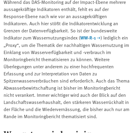
Während das DAS-Monitoring auf der Impact-Ebene mehrere
aussagekräftige Indikatoren enthält, fehlt es auf der
Response-Ebene nach wie vor an aussagekräftigen
Indikatoren. Auch hier stößt die Indikatorentwicklung an
Grenzen der Datenverfügbarkeit. So ist der bundesweite
Indikator zum Wassernutzungsindex (
WW-R-1
) lediglich ein
„Proxy“, um die Thematik der nachhaltigen Wassernutzung im
Einklang von Wasserverfügbarkeit und -verbrauch im
Monitoringbericht thematisieren zu können. Weitere
Überlegungen unter anderem zu einer hochfrequenten
Erfassung und zur Interpretation von Daten zu
Spitzenwasserverbräuchen sind erforderlich. Auch das Thema
Abwasserbewirtschaftung ist bisher im Monitoringbericht
nicht verankert. Immer wichtiger wird auch der Blick auf den
Landschaftswasserhaushalt, den stärkeren Wasserrückhalt in
der Fläche und die Wiedervernässung, die bisher auch nur am
Rande im Monitoringbericht thematisiert sind.