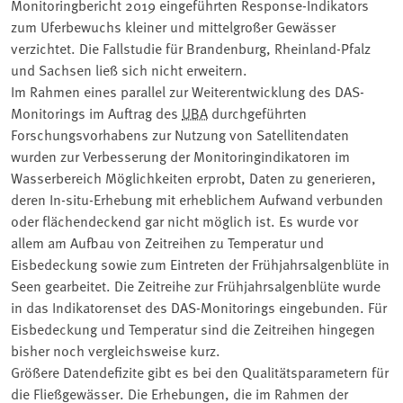
Monitoringbericht 2019 eingeführten Response-Indikators
zum Uferbewuchs kleiner und mittelgroßer Gewässer
verzichtet. Die Fallstudie für Brandenburg, Rheinland-Pfalz
und Sachsen ließ sich nicht erweitern.
Im Rahmen eines parallel zur Weiterentwicklung des DAS-
Monitorings im Auftrag des
UBA
durchgeführten
Forschungsvorhabens zur Nutzung von Satellitendaten
wurden zur Verbesserung der Monitoringindikatoren im
Wasserbereich Möglichkeiten erprobt, Daten zu generieren,
deren In-situ-Erhebung mit erheblichem Aufwand verbunden
oder flächendeckend gar nicht möglich ist. Es wurde vor
allem am Aufbau von Zeitreihen zu Temperatur und
Eisbedeckung sowie zum Eintreten der Frühjahrsalgenblüte in
Seen gearbeitet. Die Zeitreihe zur Frühjahrsalgenblüte wurde
in das Indikatorenset des DAS-Monitorings eingebunden. Für
Eisbedeckung und Temperatur sind die Zeitreihen hingegen
bisher noch vergleichsweise kurz.
Größere Datendefizite gibt es bei den Qualitätsparametern für
die Fließgewässer. Die Erhebungen, die im Rahmen der