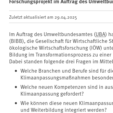
Forschungsprojekt im Auftrag des Umweltbu
Zuletzt aktualisiert am
29.04.2025
Im Auftrag des Umweltbundesamtes (
UBA
) h
(BIBB), die Gesellschaft für Wirtschaftliche 
ökologische Wirtschaftsforschung (IÖW) unt
Bildung im Transformationsprozess zu einer
Dabei standen folgende drei Fragen im Mitte
Welche Branchen und Berufe sind für d
Klimaanpassungsmaßnahmen besonders
Welche neuen Kompetenzen sind in ausg
Klimaanpassung gefordert?
Wie können diese neuen Klimaanpassung
und Weiterbildung integriert werden?