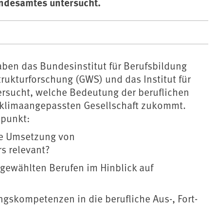
ndesamtes untersucht.
aben das Bundesinstitut für Berufsbildung
Strukturforschung (GWS) und das Institut für
ersucht, welche Bedeutung der beruflichen
 klimaangepassten Gesellschaft zukommt.
lpunkt:
ie Umsetzung von
 relevant?
ewählten Berufen im Hinblick auf
skompetenzen in die berufliche Aus-, Fort-