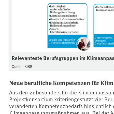
Relevanteste Berufsgruppen im Klimaanpa
Quelle: BIBB
Neue berufliche Kompetenzen für Kli
Aus den 21 besonders für die Klimaanpassun
Projektkonsortium kriteriengestützt vier Be
veränderten Kompetenzbedarfs hinsichtlich
Klimaanpassungsmaßnahmen aus. Bei der Au