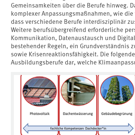
Gemeinsamkeiten über die Berufe hinweg. D
komplexer Anpassungsmaßnahmen, wie die wa
dass verschiedene Berufe interdisziplinär 
Weitere berufsübergreifend erforderliche p
Kommunikation, Datenaustausch und Digitali
bestehender Regeln, ein Grundverständnis 
sowie Krisenreaktionsfähigkeit. Die folgende
Ausbildungsberufe dar, welche Klimaanpass