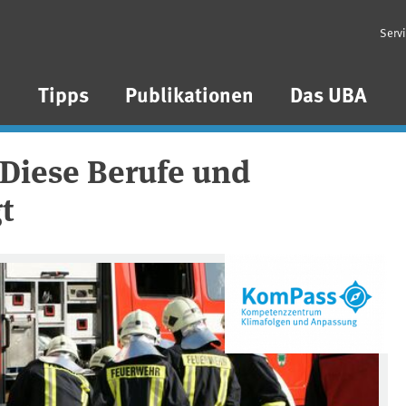
Serv
n
Tipps
Publikationen
Das UBA
Diese Berufe und
t