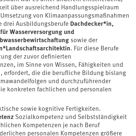
igkeit über ausreichend Handlungsspielraum
die Umsetzung von Klimaanpassungsmaßnahmen
Dachdecker*in,
e drei Ausbildungsberufe
für Wasserversorgung und
Abwasserbewirtschaftung
sowie der
n*Landschaftsarchitektin
. Für diese Berufe
zung der zuvor definierten
en, im Sinne von Wissen, Fähigkeiten und
, erfordert, die die berufliche Bildung bislang
 Klimawandelfolgen und durchzuführender
ie konkreten fachlichen und personalen
ische sowie kognitive Fertigkeiten.
etenz
Sozialkompetenz und Selbstständigkeit
achlichen Kompetenzen je nach Beruf
orderlichen personalen Kompetenzen größere