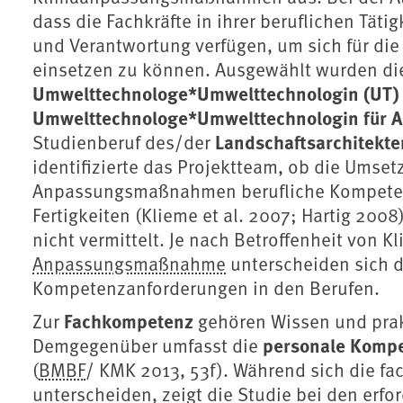
dass die Fachkräfte in ihrer beruflichen Tät
und Verantwortung verfügen, um sich für 
einsetzen zu können. Ausgewählt wurden di
Umwelttechnologe*Umwelttechnologin (UT)
Umwelttechnologe*Umwelttechnologin für 
Landschaftsarchitekte
Studienberuf des/der
identifizierte das Projektteam, ob die Umset
Anpassungsmaßnahmen berufliche Kompetenz
Fertigkeiten (Klieme et al. 2007; Hartig 2008)
nicht vermittelt. Je nach Betroffenheit von
Anpassungsmaßnahme
unterscheiden sich d
Kompetenzanforderungen in den Berufen.
Fachkompetenz
Zur
gehören Wissen und prakt
personale Komp
Demgegenüber umfasst die
(
BMBF
/ KMK 2013, 53f). Während sich die f
unterscheiden, zeigt die Studie bei den erf