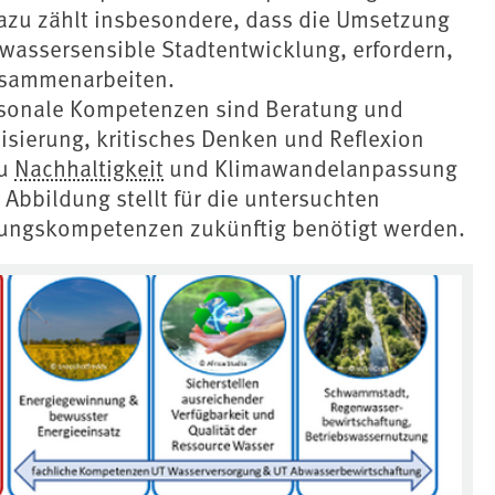
azu zählt insbesondere, dass die Umsetzung
ssersensible Stadtentwicklung, erfordern,
zusammenarbeiten.
ersonale Kompetenzen sind Beratung und
sierung, kritisches Denken und Reflexion
zu
Nachhaltigkeit
und Klimawandelanpassung
 Abbildung stellt für die untersuchten
ungskompetenzen zukünftig benötigt werden.