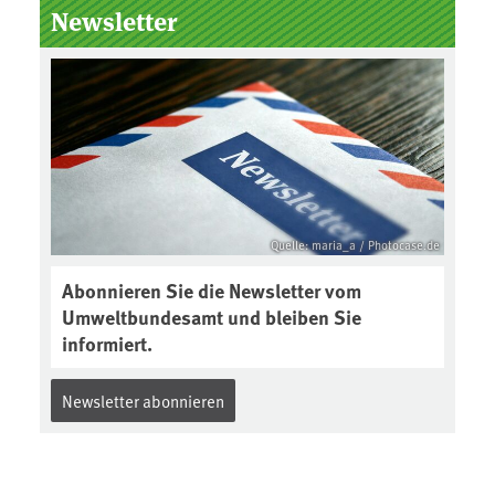
Newsletter
Quelle: maria_a / Photocase.de
Abonnieren Sie die Newsletter vom
Umweltbundesamt und bleiben Sie
informiert.
Newsletter abonnieren