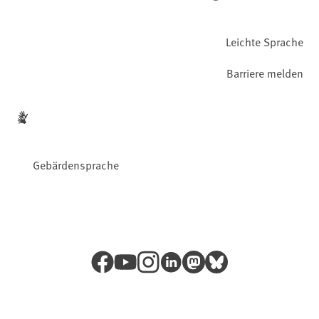
Leichte Sprache
Barriere melden
Gebärdensprache
Facebook
YouTube
Instagram
LinkedIn
Mastodon
Bluesky