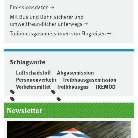
Emissionsdaten
Mit Bus und Bahn sicherer und
umweltfreundlicher unterwegs
Treibhausgasemissionen von Flugreisen
Schlagworte
Luftschadstoff
Abgasemission
Personenverkehr
Treibhausgasemission
Verkehrsmittel
Treibhausgas
TREMOD
Seitenleiste
Newsletter