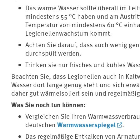
Das warme Wasser sollte überall im Le
mindestens 55 °C haben und am Austritt
Temperatur von mindestens 60 °C einha
Legionellenwachstum kommt.
Achten Sie darauf, dass auch wenig gen
durchspült werden.
Trinken sie nur frisches und kühles Wa
Beachten Sie, dass Legionellen auch in Kal
Wasser dort lange genug steht und sich erwä
daher gut wärmeisoliert sein und regelmäßi
Was Sie noch tun können:
Vergleichen Sie Ihren Warmwassverbra
Warmwasserspiegel
deutschen
.
Das regelmäßige Entkalken von Armatu