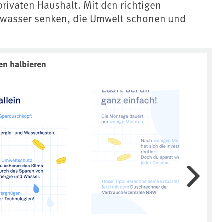
privaten Haushalt. Mit den richtigen
mwasser senken, die Umwelt schonen und
en halbieren
Weiter