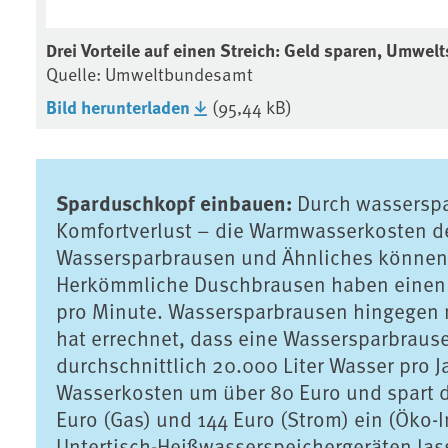
Drei Vorteile auf einen Streich: Geld sparen, Umwe
Quelle: Umweltbundesamt
Bild herunterladen
(95,44 kB)
Sparduschkopf einbauen:
Durch wasserspa
Komfortverlust – die Warmwasserkosten de
Wassersparbrausen und Ähnliches können 
Herkömmliche Duschbrausen haben einen Du
pro Minute. Wassersparbrausen hingegen nu
hat errechnet, dass eine Wassersparbraus
durchschnittlich 20.000 Liter Wasser pro J
Wasserkosten um über 80 Euro und spart 
Euro (Gas) und 144 Euro (Strom) ein (Öko-I
Untertisch-Heißwasserspeichergeräten lasse