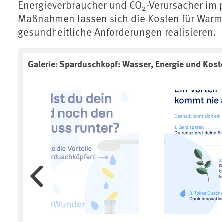
Energieverbraucher und CO
-Verursacher im 
2
Maßnahmen lassen sich die Kosten für War
gesundheitliche Anforderungen realisieren.
Galerie: Sparduschkopf: Wasser, Energie und Kost
Vorherige