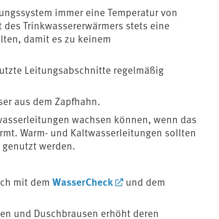
itungssystem immer eine Temperatur von
 des Trinkwassererwärmers stets eine
lten, damit es zu keinem
utzte Leitungsabschnitte regelmäßig
sser aus dem Zapfhahn.
twasserleitungen wachsen können, wenn das
rmt. Warm- und Kaltwasserleitungen sollten
g genutzt werden.
WasserCheck
uch mit dem
und dem
ren und Duschbrausen erhöht deren