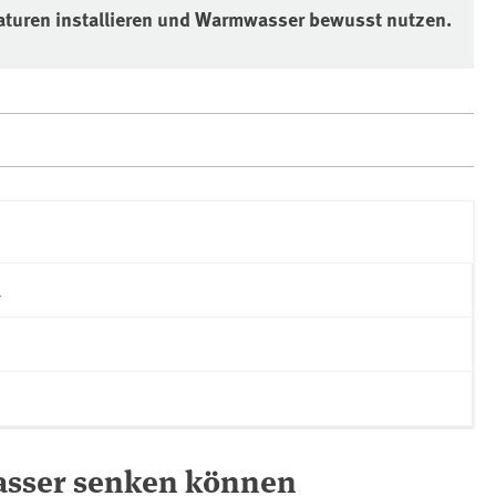
aturen installieren und Warmwasser bewusst nutzen.
n
asser senken können