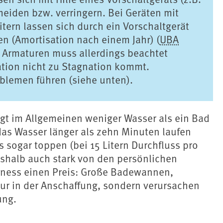
meiden bzw. verringern. Bei Geräten mit
tern lassen sich durch ein Vorschaltgerät
en (Amortisation nach einem Jahr) (
UBA
 Armaturen muss allerdings beachtet
lation nicht zu Stagnation kommt.
blemen führen (siehe unten).
t im Allgemeinen weniger Wasser als ein Bad
das Wasser länger als zehn Minuten laufen
 sogar toppen (bei 15 Litern Durchfluss pro
shalb auch stark von den persönlichen
ness einen Preis: Große Badewannen,
r in der Anschaffung, sondern verursachen
ung.