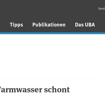
Serv
n
Tipps
Publikationen
Das UBA
armwasser schont