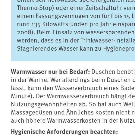
Thermo-Stop) oder einer Zeitschaltuhr ver
einem Fassungsvermögen von fünf bis 15 Li
rund 135 Kilowattstunden pro Jahr einspar
2008). Beim Einsatz von wassersparenden
werden, dass es in der Trinkwasser-Instal
Stagnierendes Wasser kann zu Hygienepro
Warmwasser nur bei Bedarf:
Duschen benötig
in der Wanne. Wer allerdings beim Duschen 
lässt, kann den Wasserverbrauch eines Bades
Minute). Der Warmwasserverbrauch hängt de
Nutzungsgewohnheiten ab. So hat auch Well
Massagedüsen und Ähnliches kosten nicht nu
auch höhere Warmwasserkosten in der Nutz
Hygienische Anforderungen beachten: