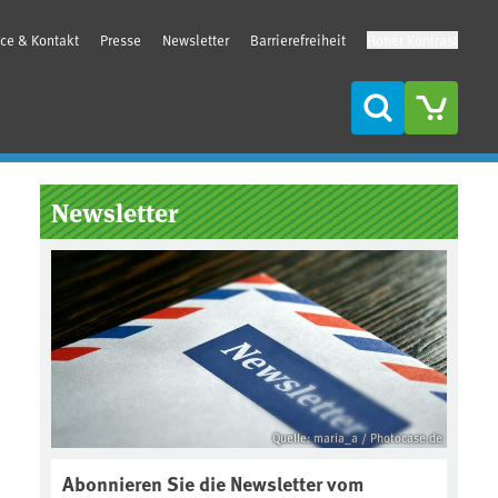
ice & Kontakt
Presse
Newsletter
Barrierefreiheit
Hoher Kontrast
Suche
Seitenleiste
Newsletter
Quelle: maria_a / Photocase.de
Abonnieren Sie die Newsletter vom