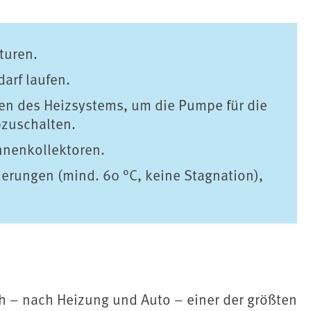
turen.
arf laufen.
en des Heizsystems, um die Pumpe für die
bzuschalten.
nnenkollektoren.
erungen (mind. 60 °C, keine Stagnation),
h – nach Heizung und Auto – einer der größten