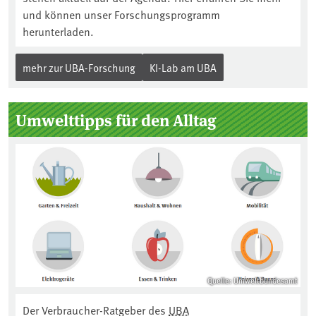
und können unser Forschungsprogramm
herunterladen.
mehr zur UBA-Forschung
KI-Lab am UBA
Umwelttipps für den Alltag
Quelle: Umweltbundesamt
Der Verbraucher-Ratgeber des
UBA