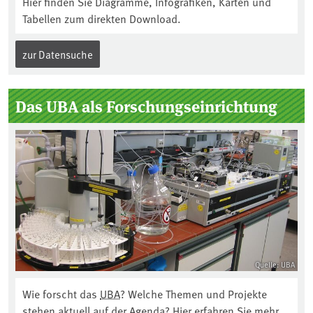
Hier finden Sie Diagramme, Infografiken, Karten und
Tabellen zum direkten Download.
zur Datensuche
Das UBA als Forschungseinrichtung
Quelle: UBA
Wie forscht das
UBA
? Welche Themen und Projekte
stehen aktuell auf der Agenda? Hier erfahren Sie mehr