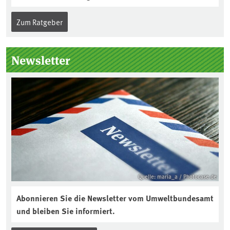
Zum Ratgeber
Newsletter
Quelle: maria_a / Photocase.de
Abonnieren Sie die Newsletter vom Umweltbundesamt
und bleiben Sie informiert.