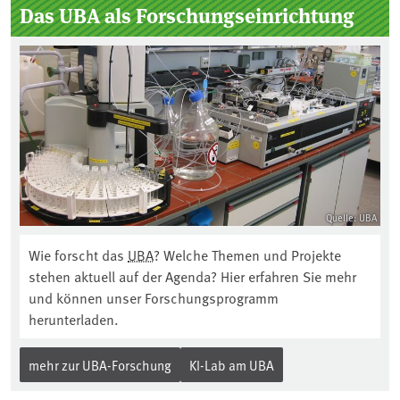
Das UBA als Forschungseinrichtung
Quelle: UBA
Wie forscht das
UBA
? Welche Themen und Projekte
stehen aktuell auf der Agenda? Hier erfahren Sie mehr
und können unser Forschungsprogramm
herunterladen.
mehr zur UBA-Forschung
KI-Lab am UBA