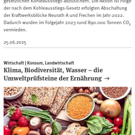
gesetzlichen Kohleausstiegs abzusichern. Die Aktion ist Folge
der nach dem Kohleausstiegs-Gesetz erfolgten Abschaltung
der Kraftwerksblöcke Neurath A und Frechen im Jahr 2022.
Dadurch wurden im Folgejahr 2023 rund 890.000 Tonnen CO₂
vermieden.
25.06.2025
Wirtschaft | Konsum, Landwirtschaft
Klima, Biodiversität, Wasser – die
Umweltprüfsteine der Ernährung