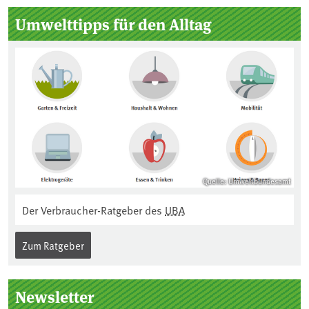
Umwelttipps für den Alltag
Quelle: Umweltbundesamt
Der Verbraucher-Ratgeber des
UBA
Zum Ratgeber
Newsletter