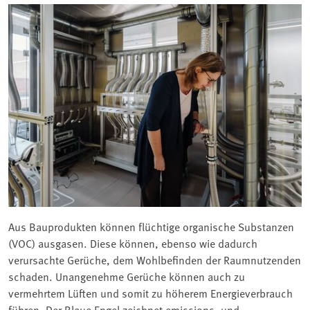
Aus Bauprodukten können flüchtige organische Substanzen
(VOC) ausgasen. Diese können, ebenso wie dadurch
verursachte Gerüche, dem Wohlbefinden der Raumnutzenden
schaden. Unangenehme Gerüche können auch zu
vermehrtem Lüften und somit zu höherem Energieverbrauch
führen. Der Blaue Engel zeichnet emissions- und