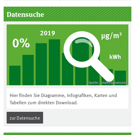
Seitenleiste
Datensuche
Quelle: Umweltbundesamt
Hier finden Sie Diagramme, Infografiken, Karten und
Tabellen zum direkten Download.
zur Datensuche