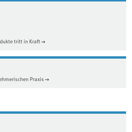
kte tritt in Kraft
nehmerischen Praxis