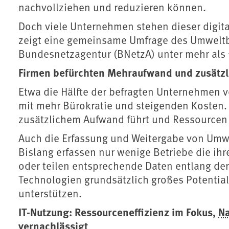
nachvollziehen und reduzieren können.
Doch viele Unternehmen stehen dieser digit
zeigt eine gemeinsame Umfrage des Umwelt
Bundesnetzagentur (BNetzA) unter mehr als 1
Firmen befürchten Mehraufwand und zusätzl
Etwa die Hälfte der befragten Unternehmen v
mit mehr Bürokratie und steigenden Kosten. 
zusätzlichem Aufwand führt und Ressourcen 
Auch die Erfassung und Weitergabe von Umwe
Bislang erfassen nur wenige Betriebe die ih
oder teilen entsprechende Daten entlang der
Technologien grundsätzlich großes Potential
unterstützen.
IT-Nutzung: Ressourceneffizienz im Fokus,
Na
vernachlässigt