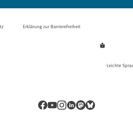
tz
Erklärung zur Barrierefreiheit
Leichte Spra
Facebook
YouTube
Instagram
LinkedIn
Mastodon
Bluesky