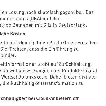
alen Lösung noch skeptisch gegenüber. Das
bundesamtes (
UBA
) und der
.500 Betrieben mit Sitz in Deutschland.
iche Kosten
erbindet den digitalen Produktpass vor allem
Sie fürchten, dass die Einführung zu
bindet.
ltinformationen stößt auf Zurückhaltung.
re Umweltauswirkungen ihrer Produkte digital
 Wertschöpfungskette. Dabei bieten digitale
, die Nachhaltigkeitstransformation zu
chhaltigkeit
bei Cloud-Anbietern oft