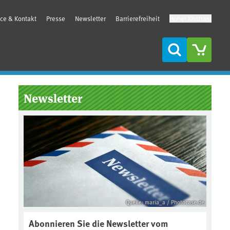
ice & Kontakt
Presse
Newsletter
Barrierefreiheit
Hoher Kontrast
Suche
Seitenleiste
Newsletter
Quelle: maria_a / Photocase.de
Abonnieren Sie die Newsletter vom