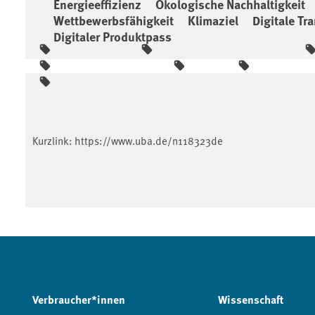
Energieeffizienz
Ökologische Nachhaltigkeit
Wettbewerbsfähigkeit
Klimaziel
Digitale Tr
Digitaler Produktpass
Kurzlink:
https://www.uba.de/n118323de
Verbraucher*innen
Wissenschaft