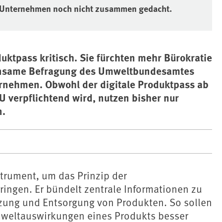
en Unternehmen noch nicht zusammen gedacht.
ktpass kritisch. Sie fürchten mehr Bürokratie
einsame Befragung des Umweltbundesamtes
rnehmen. Obwohl der digitale Produktpass ab
 verpflichtend wird, nutzen bisher nur
n.
strument, um das Prinzip der
ringen. Er bündelt zentrale Informationen zu
zung und Entsorgung von Produkten. So sollen
weltauswirkungen eines Produkts besser