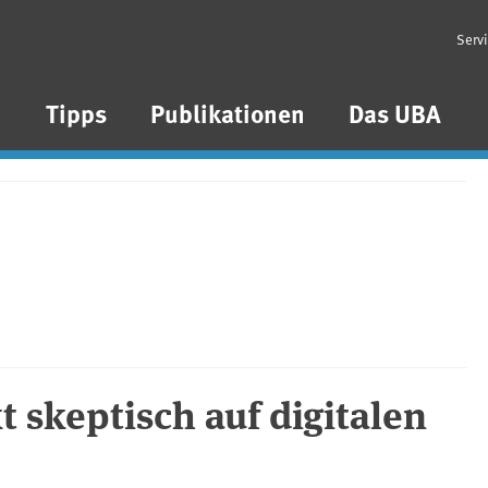
Serv
n
Tipps
Publikationen
Das UBA
t skeptisch auf digitalen