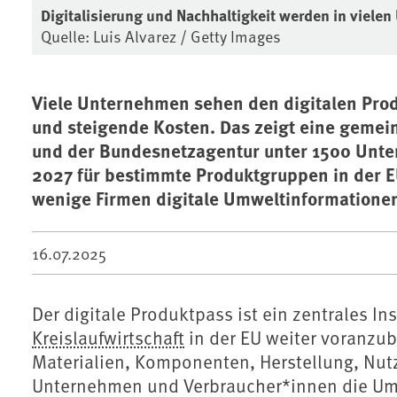
Digitalisierung und Nachhaltigkeit werden in viel
Quelle: Luis Alvarez / Getty Images
Viele Unternehmen sehen den digitalen Produ
und steigende Kosten. Das zeigt eine gem
und der Bundesnetzagentur unter 1500 Unte
2027 für bestimmte Produktgruppen in der EU
wenige Firmen digitale Umweltinformatione
16.07.2025
Der digitale Produktpass ist ein zentrales In
Kreislaufwirtschaft
in der EU weiter voranzub
Materialien, Komponenten, Herstellung, Nut
Unternehmen und Verbraucher*innen die Um