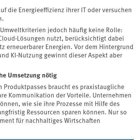
f die Energieeffizienz ihrer IT oder versuchen
n.
Umweltkriterien jedoch häufig keine Rolle:
Cloud-Lösungen nutzt, berücksichtigt dabei
atz erneuerbarer Energien. Vor dem Hintergrund
 und KI-Nutzung gewinnt dieser Aspekt aber
che Umsetzung nötig
en Produktpasses braucht es praxistaugliche
are Kommunikation der Vorteile. Unternehmen
önnen, wie sie ihre Prozesse mit Hilfe des
langfristig Ressourcen sparen können. Nur so
ument für nachhaltiges Wirtschaften