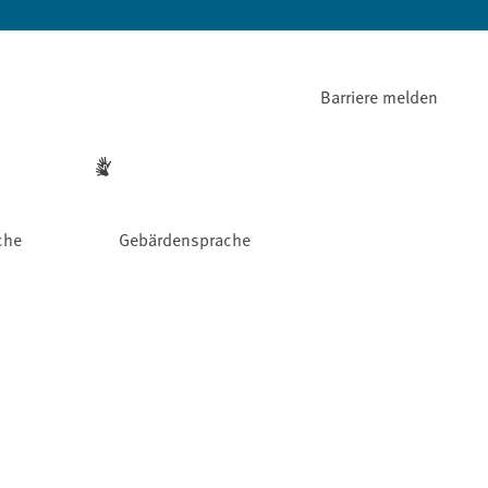
Barriere melden
che
Gebärdensprache