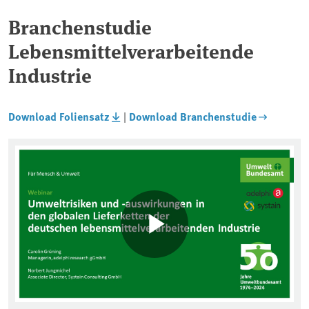
Branchenstudie
Lebensmittelverarbeitende
Industrie
Download Foliensatz
|
Download Branchenstudie