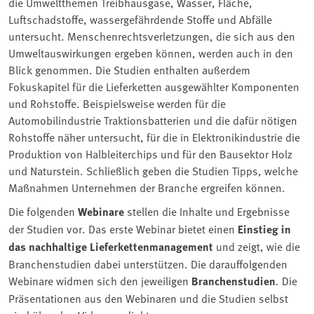
die Umweltthemen Treibhausgase, Wasser, Fläche,
Luftschadstoffe, wassergefährdende Stoffe und Abfälle
untersucht. Menschenrechtsverletzungen, die sich aus den
Umweltauswirkungen ergeben können, werden auch in den
Blick genommen. Die Studien enthalten außerdem
Fokuskapitel für die Lieferketten ausgewählter Komponenten
und Rohstoffe. Beispielsweise werden für die
Automobilindustrie Traktionsbatterien und die dafür nötigen
Rohstoffe näher untersucht, für die in Elektronikindustrie die
Produktion von Halbleiterchips und für den Bausektor Holz
und Naturstein. Schließlich geben die Studien Tipps, welche
Maßnahmen Unternehmen der Branche ergreifen können.
Die folgenden
Webinare
stellen die Inhalte und Ergebnisse
der Studien vor. Das erste Webinar bietet einen
Einstieg in
das nachhaltige Lieferkettenmanagement
und zeigt, wie die
Branchenstudien dabei unterstützen. Die darauffolgenden
Webinare widmen sich den jeweiligen
Branchenstudien
. Die
Präsentationen aus den Webinaren und die Studien selbst