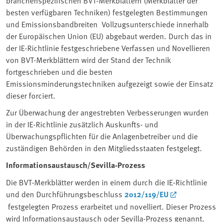
branchenspezifischen BVT-Merkblättern (Merkblätter der
besten verfügbaren Techniken) festgelegten Bestimmungen
und Emissionsbandbreiten Vollzugsunterschiede innerhalb
der Europäischen Union (EU) abgebaut werden. Durch das in
der IE-Richtlinie festgeschriebene Verfassen und Novellieren
von BVT-Merkblättern wird der Stand der Technik
fortgeschrieben und die besten
Emissionsminderungstechniken aufgezeigt sowie der Einsatz
dieser forciert.
Zur Überwachung der angestrebten Verbesserungen wurden
in der IE-Richtlinie zusätzlich Auskunfts- und
Überwachungspflichten für die Anlagenbetreiber und die
zuständigen Behörden in den Mitgliedsstaaten festgelegt.
Informationsaustausch/Sevilla-Prozess
Die BVT-Merkblätter werden in einem durch die IE-Richtlinie
und den Durchführungsbeschluss
2012/119/EU
festgelegten Prozess erarbeitet und novelliert. Dieser Prozess
wird Informationsaustausch oder Sevilla-Prozess genannt.