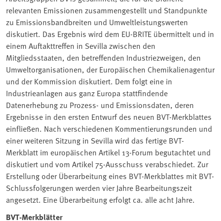
relevanten Emissionen zusammengestellt und Standpunkte
zu Emissionsbandbreiten und Umweltleistungswerten
diskutiert. Das Ergebnis wird dem EU-BRITE übermittelt und in
einem Auftakttreffen in Sevilla zwischen den
Mitgliedsstaaten, den betreffenden Industriezweigen, den
Umweltorganisationen, der Europäischen Chemikalienagentur
und der Kommission diskutiert. Dem folgt eine in
Industrieanlagen aus ganz Europa stattfindende
Datenerhebung zu Prozess- und Emissionsdaten, deren
Ergebnisse in den ersten Entwurf des neuen BVT-Merkblattes
einfließen. Nach verschiedenen Kommentierungsrunden und
einer weiteren Sitzung in Sevilla wird das fertige BVT-
Merkblatt im europäischen Artikel 13-Forum begutachtet und
diskutiert und vom Artikel 75-Ausschuss verabschiedet. Zur
Erstellung oder Überarbeitung eines BVT-Merkblattes mit BVT-
Schlussfolgerungen werden vier Jahre Bearbeitungszeit
angesetzt. Eine Überarbeitung erfolgt ca. alle acht Jahre.
BVT-Merkblätter