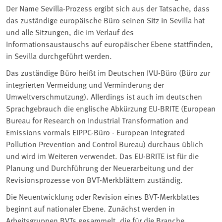
Der Name Sevilla-Prozess ergibt sich aus der Tatsache, dass
das zuständige europäische Büro seinen Sitz in Sevilla hat
und alle Sitzungen, die im Verlauf des
Informationsaustauschs auf europäischer Ebene stattfinden,
in Sevilla durchgeführt werden.
Das zuständige Büro heißt im Deutschen IVU-Büro (Büro zur
integrierten Vermeidung und Verminderung der
Umweltverschmutzung). Allerdings ist auch im deutschen
Sprachgebrauch die englische Abkürzung EU-BRITE (European
Bureau for Research on Industrial Transformation and
Emissions vormals EIPPC-Büro - European Integrated
Pollution Prevention and Control Bureau) durchaus üblich
und wird im Weiteren verwendet. Das EU-BRITE ist für die
Planung und Durchführung der Neuerarbeitung und der
Revisionsprozesse von BVT-Merkblättern zuständig.
Die Neuentwicklung oder Revision eines BVT-Merkblattes
beginnt auf nationaler Ebene. Zunächst werden in
Arbeitsgruppen BVTs gesammelt, die für die Branche