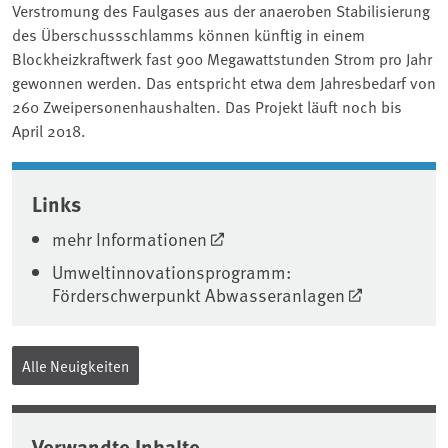
Verstromung des Faulgases aus der anaeroben Stabilisierung
des Überschussschlamms können künftig in einem
Blockheizkraftwerk fast 900 Megawattstunden Strom pro Jahr
gewonnen werden. Das entspricht etwa dem Jahresbedarf von
260 Zweipersonenhaushalten. Das Projekt läuft noch bis
April 2018.
Associated content
Links
mehr Informationen
Umweltinnovationsprogramm:
Förderschwerpunkt Abwasseranlagen
Alle Neuigkeiten
Verwandte Inhalte