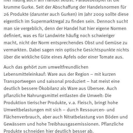
krumme Gurke. Seit der Abschaffung der Handelsnormen für
26 Produkte (darunter auch Gurken) im Jahr 2009 sollte diese
eigentlich im Supermarktregal zu finden sein. Dennoch sucht
man sie vergeblich, denn der Handel hat hier eigene Normen
definiert, was es für Landwirte häufig noch schwieriger
macht, nicht der Norm entsprechendes Obst und Gemüse zu
vermarkten. Dabei sagen rein optische Gesichtspunkte nichts
über die wirkliche Güte eines Apfels oder einer Tomate aus.
Auch das gehört zum umweltfreundlichen
Lebensmitteleinkauf: Ware aus der Region – mit kurzen
Transportwegen und saisonal produziert – hat meist eine
deutlich bessere Ökobilanz als Ware aus Übersee. Auch
pflanzliche Nahrungsmittel entlasten die Umwelt: Die
Produktion tierischer Produkte, v.a. Fleisch, bringt hohe
Umweltbelastungen mit sich – durch Ressourcen- und
Flächenverbrauch, aber auch Nitratbelastung von Böden und
Gewässern und hohe Treibhausgasemissionen. Pflanzliche
Produkte schneiden hier deutlich besser ab.