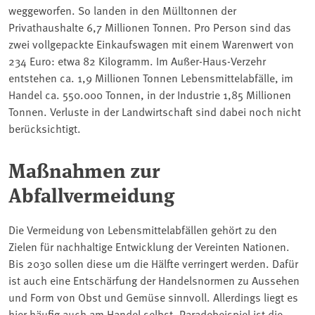
weggeworfen. So landen in den Mülltonnen der
Privathaushalte 6,7 Millionen Tonnen. Pro Person sind das
zwei vollgepackte Einkaufswagen mit einem Warenwert von
234 Euro: etwa 82 Kilogramm. Im Außer-Haus-Verzehr
entstehen ca. 1,9 Millionen Tonnen Lebensmittelabfälle, im
Handel ca. 550.000 Tonnen, in der Industrie 1,85 Millionen
Tonnen. Verluste in der Landwirtschaft sind dabei noch nicht
berücksichtigt.
Maßnahmen zur
Abfallvermeidung
Die Vermeidung von Lebensmittelabfällen gehört zu den
Zielen für nachhaltige Entwicklung der Vereinten Nationen.
Bis 2030 sollen diese um die Hälfte verringert werden. Dafür
ist auch eine Entschärfung der Handelsnormen zu Aussehen
und Form von Obst und Gemüse sinnvoll. Allerdings liegt es
hier häufig auch am Handel selbst. Paradebeispiel ist die