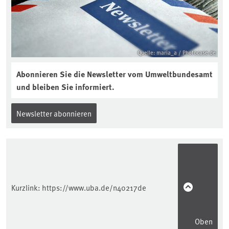
Quelle: maria_a / Photocase.de
Abonnieren Sie die Newsletter vom Umweltbundesamt
und bleiben Sie informiert.
Newsletter abonnieren
Kurzlink:
https://www.uba.de/n40217de
Oben