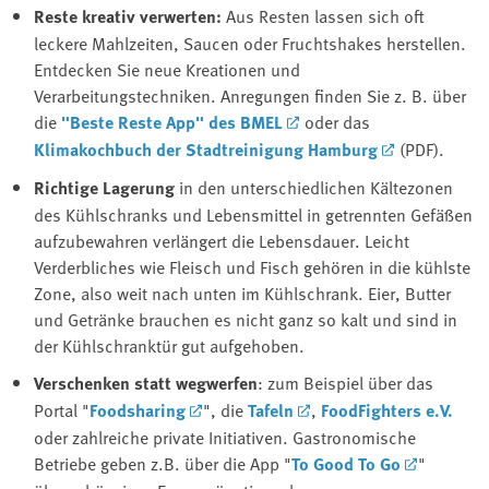
Reste kreativ verwerten:
Aus Resten lassen sich oft
leckere Mahlzeiten, Saucen oder Fruchtshakes herstellen.
Entdecken Sie neue Kreationen und
Verarbeitungstechniken. Anregungen finden Sie z. B. über
die
"Beste Reste App" des BMEL
oder das
Klimakochbuch der Stadtreinigung Hamburg
(PDF).
Richtige Lagerung
in den unterschiedlichen Kältezonen
des Kühlschranks und Lebensmittel in getrennten Gefäßen
aufzubewahren verlängert die Lebensdauer. Leicht
Verderbliches wie Fleisch und Fisch gehören in die kühlste
Zone, also weit nach unten im Kühlschrank. Eier, Butter
und Getränke brauchen es nicht ganz so kalt und sind in
der Kühlschranktür gut aufgehoben.
Verschenken statt wegwerfen
: zum Beispiel über das
Portal "
Foodsharing
", die
Tafeln
,
FoodFighters e.V.
oder zahlreiche private Initiativen. Gastronomische
Betriebe geben z.B. über die App "
To Good To Go
"