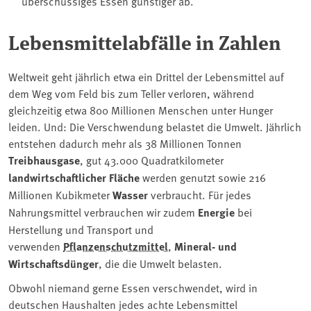
überschüssiges Essen günstiger ab.
Lebensmittelabfälle in Zahlen
Weltweit geht jährlich etwa ein Drittel der Lebensmittel auf
dem Weg vom Feld bis zum Teller verloren, während
gleichzeitig etwa 800 Millionen Menschen unter Hunger
leiden. Und: Die Verschwendung belastet die Umwelt. Jährlich
entstehen dadurch mehr als 38 Millionen Tonnen
Treibhausgase
, gut 43.000 Quadratkilometer
landwirtschaftlicher Fläche
werden genutzt sowie 216
Millionen Kubikmeter
Wasser
verbraucht. Für jedes
Nahrungsmittel verbrauchen wir zudem
Energie
bei
Herstellung und Transport und
verwenden
Pflanzenschutzmittel
,
Mineral- und
Wirtschaftsdünger
, die die Umwelt belasten.
Obwohl niemand gerne Essen verschwendet, wird in
deutschen Haushalten jedes achte Lebensmittel