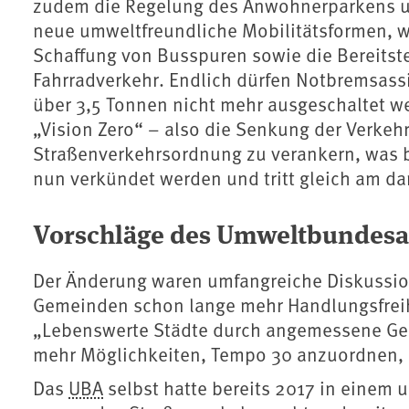
zudem die Regelung des Anwohnerparkens un
neue umweltfreundliche Mobilitätsformen, wi
Schaffung von Busspuren sowie die Bereitst
Fahrradverkehr. Endlich dürfen Notbremsass
über 3,5 Tonnen nicht mehr ausgeschaltet w
„Vision Zero“ – also die Senkung der Verkehr
Straßenverkehrsordnung zu verankern, was bi
nun verkündet werden und tritt gleich am dar
Vorschläge des Umweltbundesam
Der Änderung waren umfangreiche Diskussio
Gemeinden schon lange mehr Handlungsfreihe
„Lebenswerte Städte durch angemessene Gesc
mehr Möglichkeiten, Tempo 30 anzuordnen,
Das
UBA
selbst hatte bereits 2017 in einem