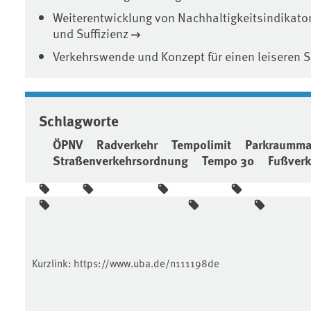
Weiterentwicklung von Nachhaltigkeitsindikator
und Suffizienz
Verkehrswende und Konzept für einen leiseren 
Schlagworte
ÖPNV
Radverkehr
Tempolimit
Parkraumm
Straßenverkehrsordnung
Tempo 30
Fußverk
Kurzlink:
https://www.uba.de/n111198de