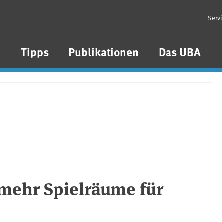
Serv
n
Tipps
Publikationen
Das UBA
mehr Spielräume für