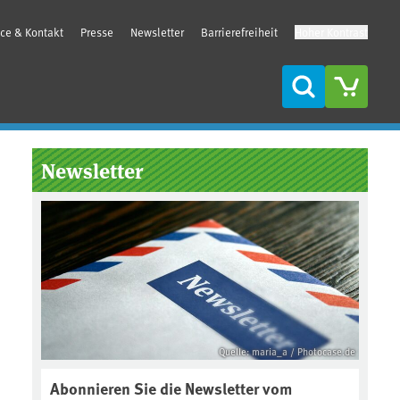
ice & Kontakt
Presse
Newsletter
Barrierefreiheit
Hoher Kontrast
Suche
Seitenleiste
Newsletter
Quelle: maria_a / Photocase.de
Abonnieren Sie die Newsletter vom