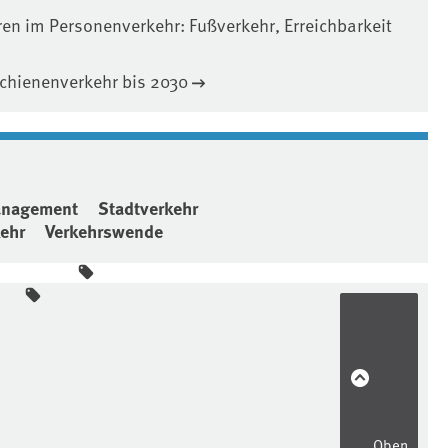
en im Personenverkehr: Fußverkehr, Erreichbarkeit
Schienenverkehr bis 2030
anagement
Stadtverkehr
ehr
Verkehrswende
Oben