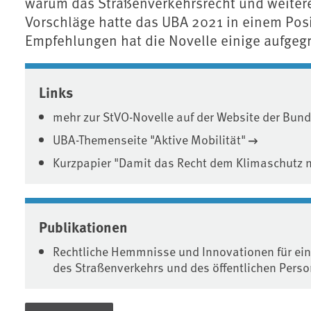
warum das Straßenverkehrsrecht und weitere
Vorschläge hatte das UBA 2021 in einem Po
Empfehlungen hat die Novelle einige aufgegr
Associated content
Links
mehr zur StVO-Novelle auf der Website der Bun
UBA-Themenseite "Aktive Mobilität"
Kurzpapier "Damit das Recht dem Klimaschutz n
Publikationen
Rechtliche Hemmnisse und Innovationen für eine
des Straßenverkehrs und des öffentlichen Per