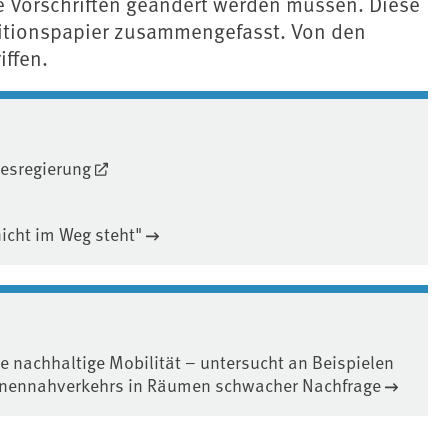
 Vorschriften geändert werden müssen. Diese
sitionspapier zusammengefasst. Von den
iffen.
desregierung
icht im Weg steht"
 nachhaltige Mobilität – untersucht an Beispielen
sonennahverkehrs in Räumen schwacher Nachfrage