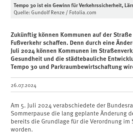
Tempo 30 ist ein Gewinn für Verkehrssicherheit, Lär
Quelle: Gundolf Renze / Fotolia.com
Zukünftig können Kommunen auf der Straße e
Fußverkehr schaffen. Denn durch eine Ände
Juli 2024 können Kommunen im Straßenverke
Gesundheit und die städtebauliche Entwickl
Tempo 30 und Parkraumbewirtschaftung wird
26.07.2024
Am 5. Juli 2024 verabschiedete der Bundesrat
Sommerpause die lang geplante Änderung de
bereits die Grundlage für die Verordnung im
worden.