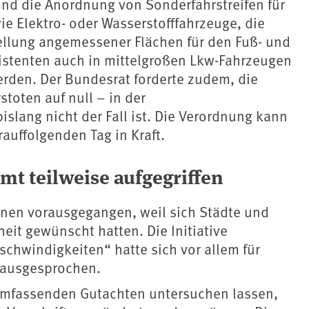
d die Anordnung von Sonderfahrstreifen für
e Elektro- oder Wasserstofffahrzeuge, die
ellung angemessener Flächen für den Fuß- und
istenten auch in mittelgroßen Lkw-Fahrzeugen
erden. Der Bundesrat forderte zudem, die
stoten auf null – in der
slang nicht der Fall ist. Die Verordnung kann
auffolgenden Tag in Kraft.
t teilweise aufgegriffen
nen vorausgegangen, weil sich Städte und
it gewünscht hatten. Die Initiative
hwindigkeiten“ hatte sich vor allem für
 ausgesprochen.
 umfassenden Gutachten untersuchen lassen,