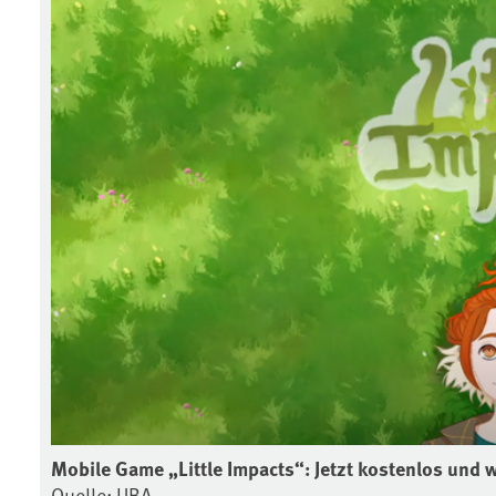
Mobile Game „Little Impacts“: Jetzt kostenlos und w
Quelle: UBA