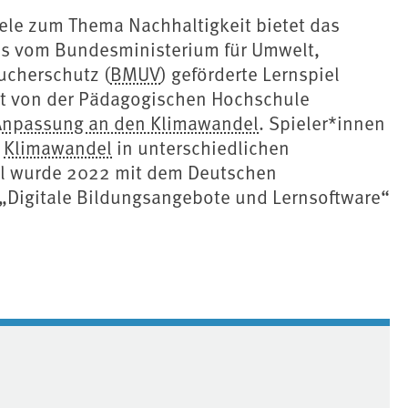
iele zum Thema Nachhaltigkeit bietet das
das vom Bundesministerium für Umwelt,
ucherschutz (
BMUV
) geförderte Lernspiel
lt von der Pädagogischen Hochschule
Anpassung an den Klimawandel
. Spieler*innen
n
Klimawandel
in unterschiedlichen
el wurde 2022 mit dem Deutschen
 „Digitale Bildungsangebote und Lernsoftware“