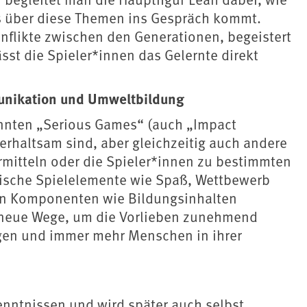
is über diese Themen ins Gespräch kommt.
nflikte zwischen den Generationen, begeistert
sst die Spieler*innen das Gelernte direkt
unikation und Umweltbildung
annten „Serious Games“ (auch „Impact
erhaltsam sind, aber gleichzeitig auch andere
ermitteln oder die Spieler*innen zu bestimmten
pische Spielelemente wie Spaß, Wettbewerb
chen Komponenten wie Bildungsinhalten
neue Wege, um die Vorlieben zunehmend
igen und immer mehr Menschen in ihrer
kenntnissen und wird später auch selbst