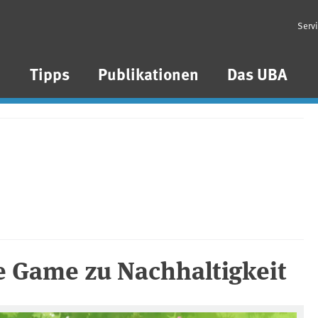
Serv
n
Tipps
Publikationen
Das UBA
e Game zu Nachhaltigkeit