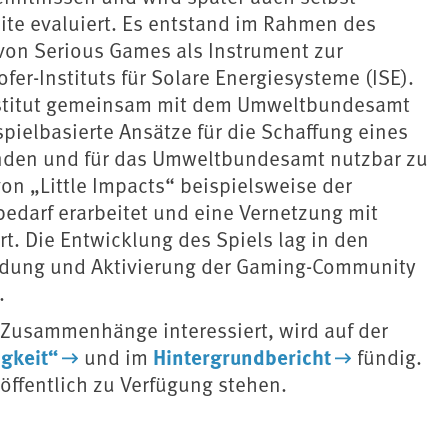
ite evaluiert. Es entstand im Rahmen des
on Serious Games als Instrument zur
er-Instituts für Solare Energiesysteme (ISE).
Institut gemeinsam mit dem Umweltbundesamt
 spielbasierte Ansätze für die Schaffung eines
nden und für das Umweltbundesamt nutzbar zu
n „Little Impacts“ beispielsweise der
edarf erarbeitet und eine Vernetzung mit
. Die Entwicklung des Spiels lag in den
ndung und Aktivierung der Gaming-Community
.
 Zusammenhänge interessiert, wird auf der
gkeit“
Hintergrundbericht
und im
fündig.
öffentlich zu Verfügung stehen.