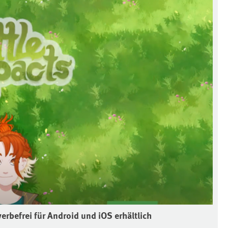
erbefrei für Android und iOS erhältlich