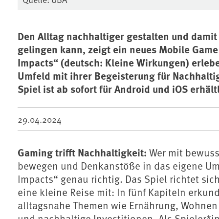
Den Alltag nachhaltiger gestalten und damit
gelingen kann, zeigt ein neues Mobile Game
Impacts“ (deutsch: Kleine Wirkungen) erlebe
Umfeld mit ihrer Begeisterung für Nachhalti
Spiel ist ab sofort für Android und iOS erhält
29.04.2024
Gaming trifft Nachhaltigkeit:
Wer mit bewuss
bewegen und Denkanstöße in das eigene Umfel
Impacts“ genau richtig. Das Spiel richtet si
eine kleine Reise mit: In fünf Kapiteln erku
alltagsnahe Themen wie Ernährung, Wohnen u
und nachhaltige Investitionen. Als Spieler*i