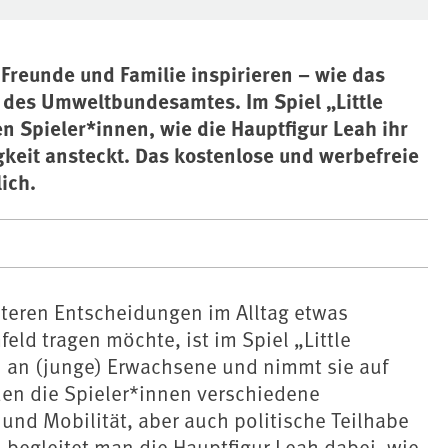
 Freunde und Familie inspirieren – wie das
 des Umweltbundesamtes. Im Spiel „Little
n Spieler*innen, wie die Hauptfigur Leah ihr
gkeit ansteckt. Das kostenlose und werbefreie
lich.
teren Entscheidungen im Alltag etwas
d tragen möchte, ist im Spiel „Little
ch an (junge) Erwachsene und nimmt sie auf
nden die Spieler*innen verschiedene
nd Mobilität, aber auch politische Teilhabe
n begleitet man die Hauptfigur Leah dabei, wie