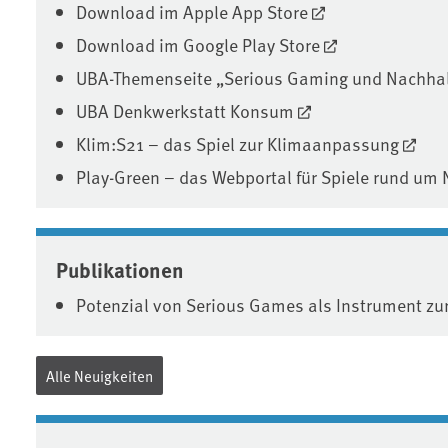
Download im Apple App Store
Download im Google Play Store
UBA-Themenseite „Serious Gaming und Nachhal
UBA Denkwerkstatt Konsum
Klim:S21 – das Spiel zur Klimaanpassung
Play-Green – das Webportal für Spiele rund um 
Publikationen
Potenzial von Serious Games als Instrument zu
Alle Neuigkeiten