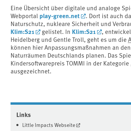
Eine Übersicht über digitale und analoge Sp
play-green.net
Webportal
. Dort ist auch 
Naturschutz, nukleare Sicherheit und Verbra
Klim:S21
Klim:S21
gelistet. In
, entwicke
Heidelberg und Gentle Troll, geht es um die
können hier Anpassungsmaßnahmen an de
Naturräumen Deutschlands planen. Das Spi
Kindersoftwarepreis TOMMI in der Kategorie
ausgezeichnet.
Associated content
Links
Little Impacts Webseite