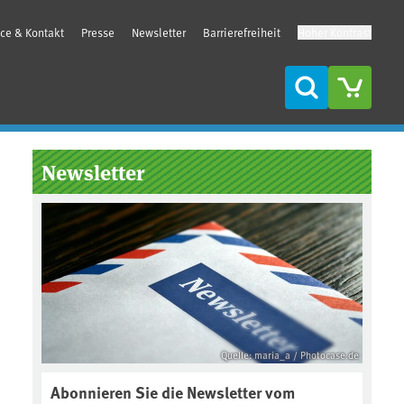
ice & Kontakt
Presse
Newsletter
Barrierefreiheit
Hoher Kontrast
Suche
Seitenleiste
Newsletter
Quelle: maria_a / Photocase.de
Abonnieren Sie die Newsletter vom