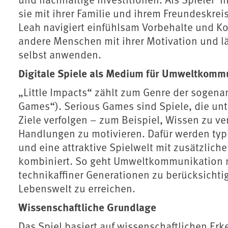
sie mit ihrer Familie und ihrem Freundeskre
Leah navigiert einfühlsam Vorbehalte und Ko
andere Menschen mit ihrer Motivation und lä
selbst anwenden.
Digitale Spiele als Medium für Umweltkomm
„Little Impacts“ zählt zum Genre der sogen
Games“). Serious Games sind Spiele, die unt
Ziele verfolgen – zum Beispiel, Wissen zu v
Handlungen zu motivieren. Dafür werden ty
und eine attraktive Spielwelt mit zusätzli
kombiniert. So geht Umweltkommunikation 
technikaffiner Generationen zu berücksicht
Lebenswelt zu erreichen.
Wissenschaftliche Grundlage
Das Spiel basiert auf wissenschaftlichen Er